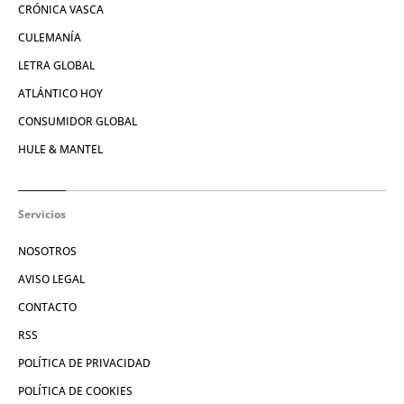
CRÓNICA VASCA
CULEMANÍA
LETRA GLOBAL
ATLÁNTICO HOY
CONSUMIDOR GLOBAL
HULE & MANTEL
Servicios
NOSOTROS
AVISO LEGAL
CONTACTO
RSS
POLÍTICA DE PRIVACIDAD
POLÍTICA DE COOKIES