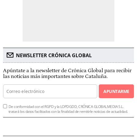
NEWSLETTER CRÓNICA GLOBAL
Apúntate a la newsletter de Crónica Global para recibir
las noticias más importantes sobre Cataluña.
APUNTARME
De conformidad con el RGPD y la LOPDGDD, CRÓNICA GLOBALMEDIA S.L.
tratará los datos facilitados con la finalidad de remitirle noticias de actualidad.