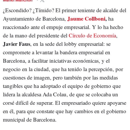
¿Escondido? ¿Tímido? El primer teniente de alcalde del
JOSEP SÁNCHEZ LLIBRE
Jaume Collboni
,
Ayuntamiento de Barcelona,
ha
reaccionado ante el empuje empresarial. Y lo ha hecho
de la mano del presidente del
Círculo de Economía
,
Javier Faus
, en la sede del lobby empresarial: se
compromete a levantar la bandera empresarial en
Barcelona, a facilitar iniciativas económicas, y el
negocio en la ciudad, que ha tenido la percepción, por
cuestiones de imagen, pero también por las medidas
tangibles que ha adoptado el equipo de gobierno que
lidera la alcaldesa Ada Colau, de que se colocaba un
corsé difícil de superar. El empresariado quiere apoyarse
en él, para que constate que hay cambios en el gobierno
municipal de Barcelona.