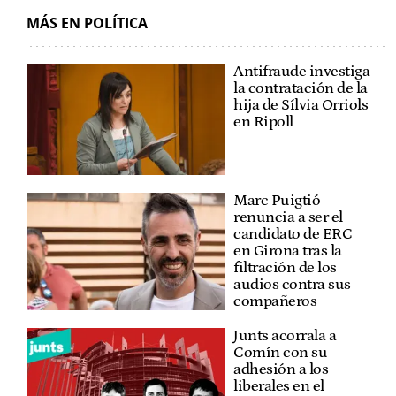
MÁS EN POLÍTICA
Antifraude investiga
la contratación de la
hija de Sílvia Orriols
en Ripoll
Marc Puigtió
renuncia a ser el
candidato de ERC
en Girona tras la
filtración de los
audios contra sus
compañeros
Junts acorrala a
Comín con su
adhesión a los
liberales en el