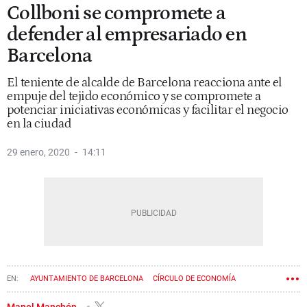
Collboni se compromete a
defender al empresariado en
Barcelona
El teniente de alcalde de Barcelona reacciona ante el
empuje del tejido económico y se compromete a
potenciar iniciativas económicas y facilitar el negocio
en la ciudad
29 enero, 2020
14:11
AYUNTAMIENTO DE BARCELONA
CÍRCULO DE ECONOMÍA
FOMENT DEL TREBALL
JAUME COLLBONI
JAVIER FAUS
Manel Manchón