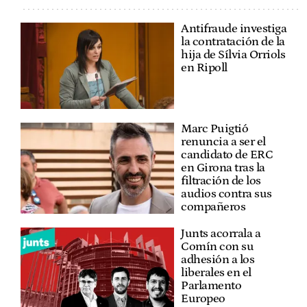
Antifraude investiga
la contratación de la
hija de Sílvia Orriols
en Ripoll
Marc Puigtió
renuncia a ser el
candidato de ERC
en Girona tras la
filtración de los
audios contra sus
compañeros
Junts acorrala a
Comín con su
adhesión a los
liberales en el
Parlamento
Europeo