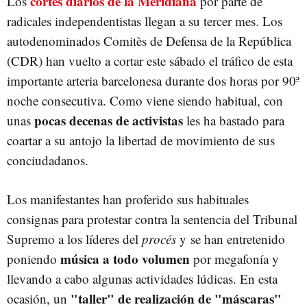
cortes diarios de la Meridiana
Los
por parte de
radicales independentistas llegan a su tercer mes. Los
autodenominados Comitès de Defensa de la República
(CDR) han vuelto a cortar este sábado el tráfico de esta
importante arteria barcelonesa durante dos horas por 90ª
noche consecutiva. Como viene siendo habitual, con
pocas decenas de activistas
unas
les ha bastado para
coartar a su antojo la libertad de movimiento de sus
conciudadanos.
Los manifestantes han proferido sus habituales
consignas para protestar contra la sentencia del Tribunal
Supremo a los líderes del
procés
y se han entretenido
música a todo volumen
poniendo
por megafonía y
llevando a cabo algunas actividades lúdicas. En esta
"taller" de realización de "máscaras"
ocasión, un