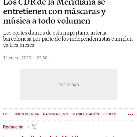
Los CDR de la Meridiana se
entretienen con máscaras y
música a todo volumen
Los cortes diarios de esta importante arteria
barcelonesa por parte de los independentistas cumplen
ya tres meses
11 enero, 2020
22:30
INDEPENDENCIA
NACIONALISMO
MANIFESTACIÓN
PROCÉS
AVENIDA MERIDIANA
CDR
Redacción