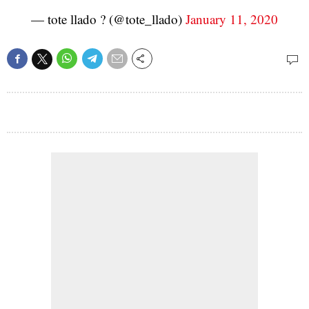
— tote llado ? (@tote_llado)
January 11, 2020