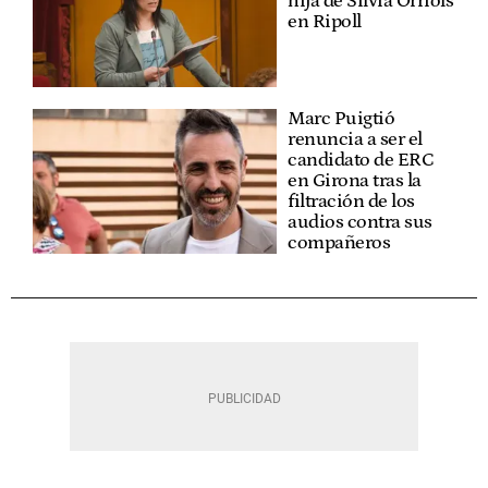
hija de Sílvia Orriols
en Ripoll
Marc Puigtió
renuncia a ser el
candidato de ERC
en Girona tras la
filtración de los
audios contra sus
compañeros