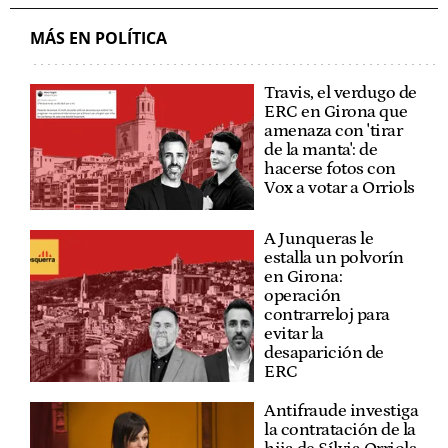
MÁS EN POLÍTICA
Travis, el verdugo de
ERC en Girona que
amenaza con 'tirar
de la manta': de
hacerse fotos con
Vox a votar a Orriols
A Junqueras le
estalla un polvorín
en Girona:
operación
contrarreloj para
evitar la
desaparición de
ERC
Antifraude investiga
la contratación de la