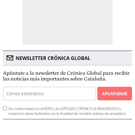
NEWSLETTER CRÓNICA GLOBAL
Apúntate a la newsletter de Crónica Global para recibir
las noticias más importantes sobre Cataluña.
APUNTARME
De conformidad con el RGPD y la LOPDGDD, CRÓNICA GLOBALMEDIA S.L.
tratará los datos facilitados con la finalidad de remitirle noticias de actualidad.