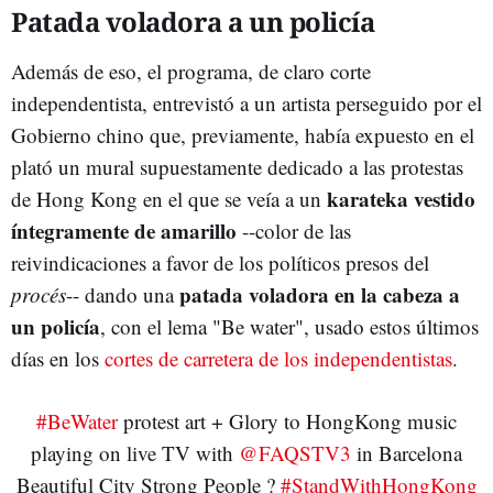
Patada voladora a un policía
Además de eso, el programa, de claro corte
independentista, entrevistó a un artista perseguido por el
Gobierno chino que, previamente, había expuesto en el
plató un mural supuestamente dedicado a las protestas
karateka vestido
de Hong Kong en el que se veía a un
íntegramente de amarillo
--color de las
reivindicaciones a favor de los políticos presos del
patada voladora en la cabeza a
procés
-- dando una
un policía
, con el lema "Be water", usado estos últimos
días en los
cortes de carretera de los independentistas
.
#BeWater
protest art + Glory to HongKong music
playing on live TV with
@FAQSTV3
in Barcelona
Beautiful City Strong People ?
#StandWithHongKong