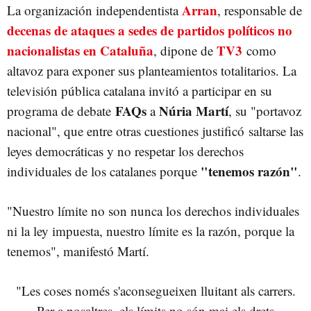
Arran
La organización independentista
, responsable de
decenas de ataques a sedes de partidos políticos no
nacionalistas en Cataluña
TV3
, dipone de
como
altavoz para exponer sus planteamientos totalitarios. La
televisión pública catalana invitó a participar en su
FAQs
Núria Martí
programa de debate
a
, su "portavoz
nacional", que entre otras cuestiones justificó saltarse las
leyes democráticas y no respetar los derechos
"tenemos razón"
individuales de los catalanes porque
.
"Nuestro límite no son nunca los derechos individuales
ni la ley impuesta, nuestro límite es la razón, porque la
tenemos", manifestó Martí.
"Les coses només s'aconsegueixen lluitant als carrers.
Per a nosaltres, els límits no són mai els drets