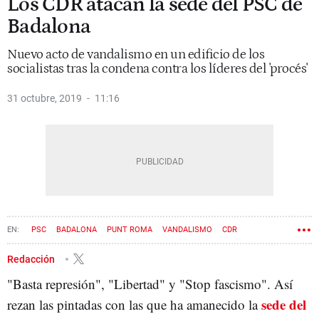
Los CDR atacan la sede del PSC de
Badalona
Nuevo acto de vandalismo en un edificio de los
socialistas tras la condena contra los líderes del 'procés'
31 octubre, 2019
11:16
PSC
BADALONA
PUNT ROMA
VANDALISMO
CDR
Redacción
"Basta represión", "Libertad" y "Stop fascismo". Así
sede del
rezan las pintadas con las que ha amanecido la