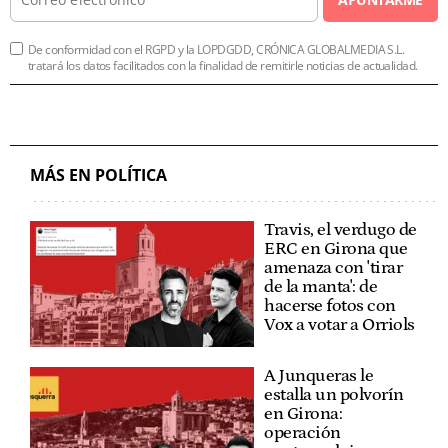
De conformidad con el RGPD y la LOPDGDD, CRÓNICA GLOBALMEDIA S.L.
tratará los datos facilitados con la finalidad de remitirle noticias de actualidad.
MÁS EN POLÍTICA
Travis, el verdugo de
ERC en Girona que
amenaza con 'tirar
de la manta': de
hacerse fotos con
Vox a votar a Orriols
A Junqueras le
estalla un polvorín
en Girona:
operación