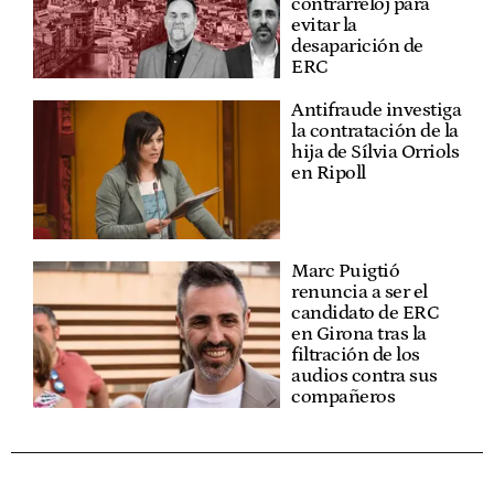
contrarreloj para
evitar la
desaparición de
ERC
Antifraude investiga
la contratación de la
hija de Sílvia Orriols
en Ripoll
Marc Puigtió
renuncia a ser el
candidato de ERC
en Girona tras la
filtración de los
audios contra sus
compañeros