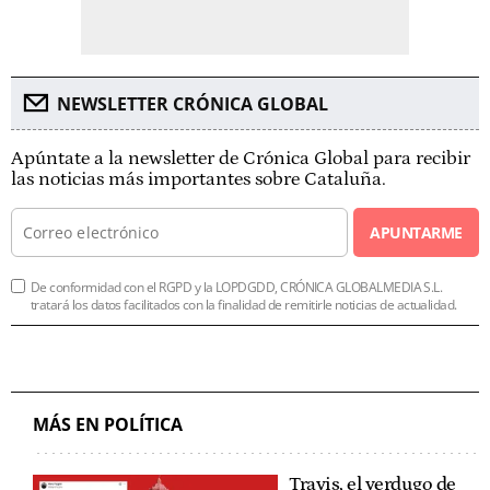
NEWSLETTER CRÓNICA GLOBAL
Apúntate a la newsletter de Crónica Global para recibir
las noticias más importantes sobre Cataluña.
APUNTARME
De conformidad con el RGPD y la LOPDGDD, CRÓNICA GLOBALMEDIA S.L.
tratará los datos facilitados con la finalidad de remitirle noticias de actualidad.
MÁS EN POLÍTICA
Travis, el verdugo de