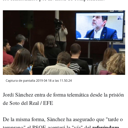
Captura de pantalla 2019 04 18 a las 11.50.24
Jordi Sànchez entra de forma telemática desde la prisión
de Soto del Real / EFE
De la misma forma, Sànchez ha asegurado que "tarde o
referéndum
temprano" el PSOE aceptará la "vía" del
.