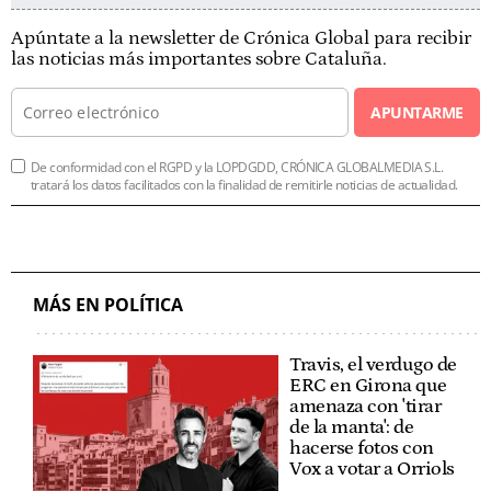
Apúntate a la newsletter de Crónica Global para recibir
las noticias más importantes sobre Cataluña.
APUNTARME
De conformidad con el RGPD y la LOPDGDD, CRÓNICA GLOBALMEDIA S.L.
tratará los datos facilitados con la finalidad de remitirle noticias de actualidad.
MÁS EN POLÍTICA
Travis, el verdugo de
ERC en Girona que
amenaza con 'tirar
de la manta': de
hacerse fotos con
Vox a votar a Orriols