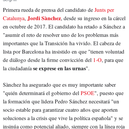
Primera rueda de prensa del candidato de
Junts per
Jordi Sànchez
Catalunya
,
, desde su ingreso en la cárcel
en octubre de 2017. El candidato ha retado a Sánchez a
"asumir el reto de resolver uno de los problemas más
importantes que la Transición ha vivido. El cabeza de
lista por Barcelona ha insistido en que "tienen voluntad
de diálogo desde la firme convicción del
1-O
, para que
se exprese en las urnas
la ciudadanía
".
Sànchez ha asegurado que es muy importante saber
"quién determinará el gobierno del
PSOE
", puesto que
la formación que lidera Pedro Sánchez necesitará "un
socio estable para garantizar cuatro años que aporten
soluciones a la crisis que vive la política española" y se
insinúa como potencial aliado, siempre con la línea roja