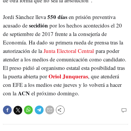
de otra forma que no sea la absolución".
550 días
Jordi Sànchez lleva
en prisión preventiva
secidión
acusado de
por los hechos acontecidos el 20
de septiembre de 2017 frente a la consejería de
Economía. Ha dado su primera rueda de prensa tras la
autorización de la
Junta Electoral Central
para poder
atender a los medios de comunicación como candidato.
El preso pidió al organismo estatal esta posibilidad tras
Oriol Junqueras
la puerta abierta por
, que atenderá
con EFE a los medios este jueves y lo volverá a hacer
ACN
con la
el próximo domingo.