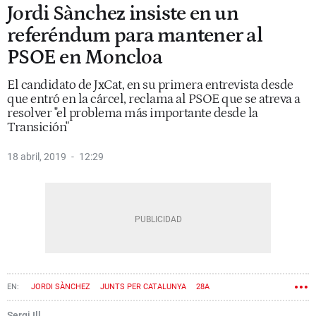
Jordi Sànchez insiste en un
referéndum para mantener al
PSOE en Moncloa
El candidato de JxCat, en su primera entrevista desde
que entró en la cárcel, reclama al PSOE que se atreva a
resolver "el problema más importante desde la
Transición"
18 abril, 2019
12:29
JORDI SÀNCHEZ
JUNTS PER CATALUNYA
28A
Sergi Ill