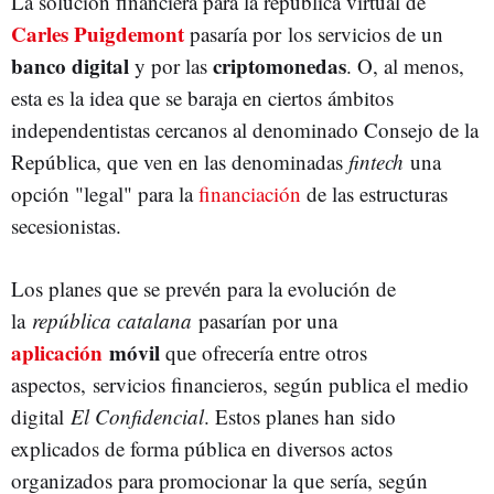
La solución financiera para la república virtual de
Carles Puigdemont
pasaría por los servicios de un
banco digital
criptomonedas
y por las
. O, al menos,
esta es la idea que se baraja en ciertos ámbitos
independentistas cercanos al denominado Consejo de la
República, que ven en las denominadas
fintech
una
opción "legal" para la
financiación
de las estructuras
secesionistas.
Los planes que se prevén para la evolución de
la
república catalana
pasarían por una
aplicación
móvil
que ofrecería entre otros
aspectos, servicios financieros, según publica el medio
digital
El Confidencial
. Estos planes han sido
explicados de forma pública en diversos actos
organizados para promocionar la que sería, según