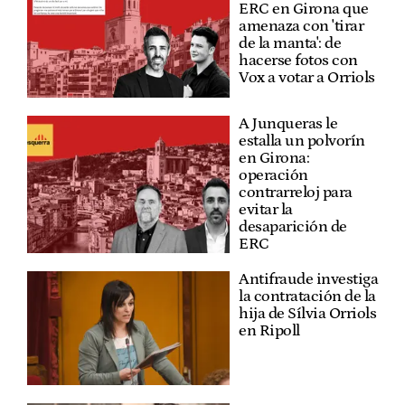
ERC en Girona que
amenaza con 'tirar
de la manta': de
hacerse fotos con
Vox a votar a Orriols
A Junqueras le
estalla un polvorín
en Girona:
operación
contrarreloj para
evitar la
desaparición de
ERC
Antifraude investiga
la contratación de la
hija de Sílvia Orriols
en Ripoll