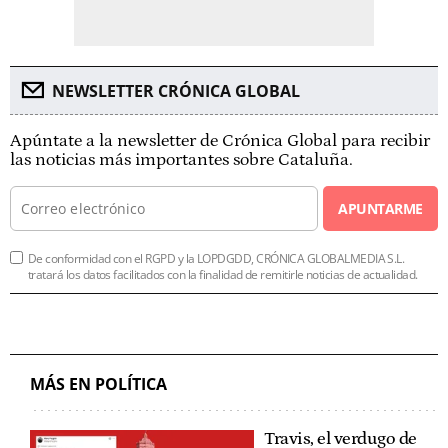
NEWSLETTER CRÓNICA GLOBAL
Apúntate a la newsletter de Crónica Global para recibir
las noticias más importantes sobre Cataluña.
APUNTARME
De conformidad con el RGPD y la LOPDGDD, CRÓNICA GLOBALMEDIA S.L.
tratará los datos facilitados con la finalidad de remitirle noticias de actualidad.
MÁS EN POLÍTICA
Travis, el verdugo de