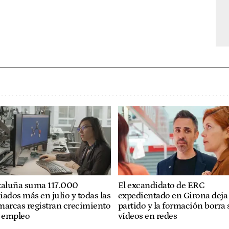
taluña suma 117.000
El excandidato de ERC
liados más en julio y todas las
expedientado en Girona deja 
marcas registran crecimiento
partido y la formación borra 
l empleo
vídeos en redes