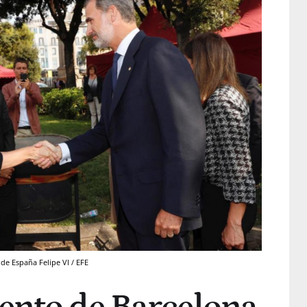
 de España Felipe VI / EFE