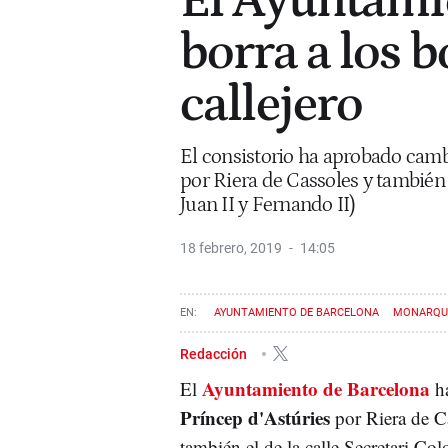
El Ayuntami
borra a los 
callejero
El consistorio ha aprobado camb
por Riera de Cassoles y también 
Juan II y Fernando II)
18 febrero, 2019
14:05
AYUNTAMIENTO DE BARCELONA
MONARQU
Redacción
Ayuntamiento de Barcelona
El
ha
Príncep d'Astúries
por Riera de Ca
también el de la calle Secretari Col