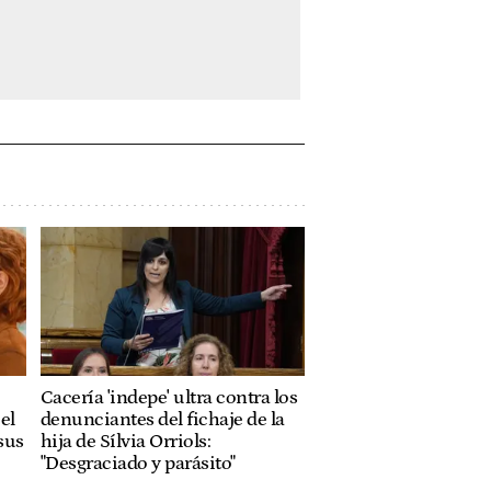
Cacería 'indepe' ultra contra los
el
denunciantes del fichaje de la
sus
hija de Sílvia Orriols:
"Desgraciado y parásito"