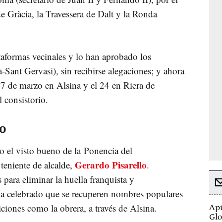
de Gràcia, la Travessera de Dalt y la Ronda
aformas vecinales y lo han aprobado los
ià-Sant Gervasi), sin recibirse alegaciones; y ahora
17 de marzo en Alsina y el 24 en Riera de
 consistorio.
lo
 el visto bueno de la Ponencia del
Gerardo Pisarello
teniente de alcalde,
.
 para eliminar la huella franquista y
ha celebrado que se recuperen nombres populares
iciones como la obrera, a través de Alsina.
Apú
Glo