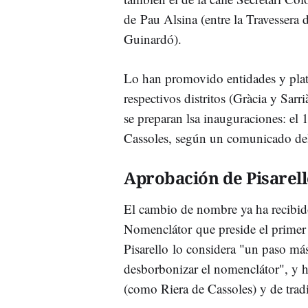
de Pau Alsina (entre la Travessera 
Guinardó).
Lo han promovido entidades y plat
respectivos distritos (Gràcia y Sarr
se preparan lsa inauguraciones: el 
Cassoles, según un comunicado del
Aprobación de Pisarel
El cambio de nombre ya ha recibido
Nomenclátor que preside el primer 
Pisarello lo considera "un paso más
desborbonizar el nomenclátor", y 
(como Riera de Cassoles) y de trad