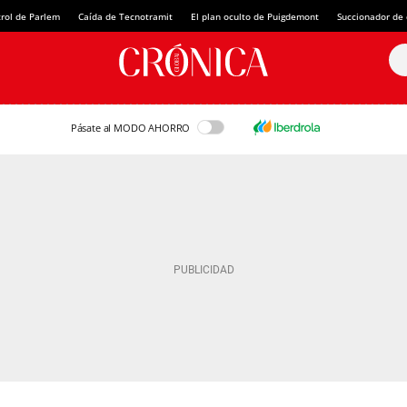
rol de Parlem
Caída de Tecnotramit
El plan oculto de Puigdemont
Succionador de c
Pásate al MODO AHORRO