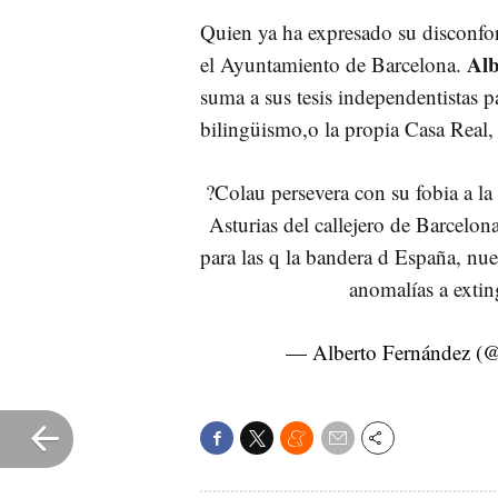
Quien ya ha expresado su disconfor
Alb
el Ayuntamiento de Barcelona.
suma a sus tesis independentistas p
bilingüismo,o la propia Casa Real,
?Colau persevera con su fobia a la
Asturias del callejero de Barcelon
para las q la bandera d España, nue
anomalías a extin
— Alberto Fernández (@