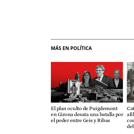
MÁS EN POLÍTICA
El plan oculto de Puigdemont
Ca
en Girona desata una batalla por
afi
el poder entre Geis y Ribas
co
de