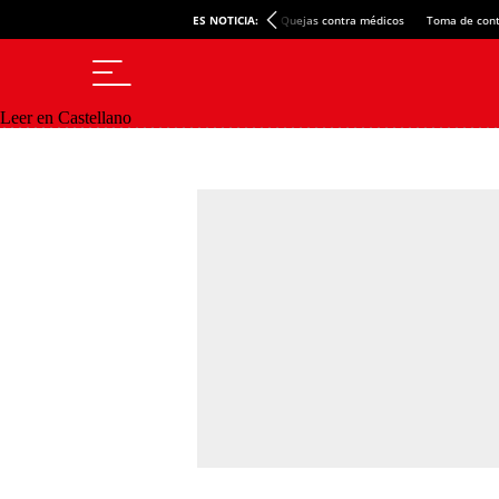
ES NOTICIA:
Quejas contra médicos
Toma de cont
Leer en Castellano