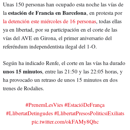
Unas 150 personas han ocupado esta noche las vías de
estación de Francia en Barcelona
la
, en protesta por
la detención este miércoles de 16 personas
, todas ellas
ya en libertad, por su participación en el corte de las
vías del AVE en Girona, el primer aniversario del
referéndum independentista ilegal del 1-O.
Según ha indicado Renfe, el corte en las vías ha durado
unos 15 minutos
, entre las 21:50 y las 22:05 horas, y
ha provocado un retraso de unos 15 minutos en dos
trenes de Rodalies.
#PrenemLesVies
#EstacióDeFrança
#LlibertatDetingudes
#LlibertatPresosPoliticsiExiliats
pic.twitter.com/okFAMy8Qhc