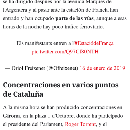
se ha dirigido después por la avenida Marquès de
l'Argentera y al pasar ante la estación de Francia han
parte de las vías
entrado y han ocupado
, aunque a esas
horas de la noche hay poco tráfico ferroviario.
Els manifestants entren a l'
#EstaciódeFrança
pic.twitter.com/Q97Cf80NTH
— Oriol Freixenet (@Ofreixenet)
16 de enero de 2019
Concentraciones en varios puntos
de Cataluña
A la misma hora se han producido concentraciones en
Girona
, en la plaza 1 d'Octubre, donde ha participado
el presidente del Parlament,
Roger Torrent
, y el