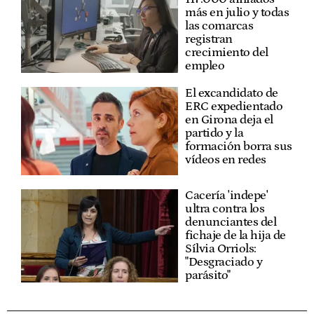
más en julio y todas
las comarcas
registran
crecimiento del
empleo
El excandidato de
ERC expedientado
en Girona deja el
partido y la
formación borra sus
vídeos en redes
Cacería 'indepe'
ultra contra los
denunciantes del
fichaje de la hija de
Sílvia Orriols:
"Desgraciado y
parásito"