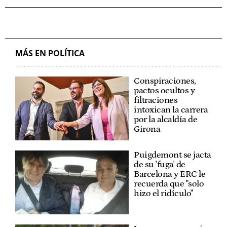
MÁS EN POLÍTICA
Conspiraciones,
pactos ocultos y
filtraciones
intoxican la carrera
por la alcaldía de
Girona
Puigdemont se jacta
de su 'fuga' de
Barcelona y ERC le
recuerda que "solo
hizo el ridículo"