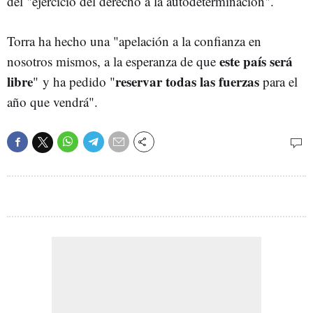
del "ejercicio del derecho a la autodeterminación".
Torra ha hecho una "apelación a la confianza en
este país será
nosotros mismos, a la esperanza de que
libre
reservar todas las fuerzas
" y ha pedido "
para el
año que vendrá".