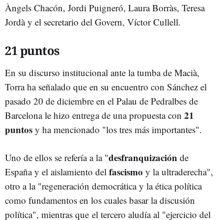
Àngels Chacón, Jordi Puigneró, Laura Borràs, Teresa
Jordà y el secretario del Govern, Víctor Cullell.
21 puntos
En su discurso institucional ante la tumba de Macià,
Torra ha señalado que en su encuentro con Sánchez el
pasado 20 de diciembre en el Palau de Pedralbes de
21
Barcelona le hizo entrega de una propuesta con
puntos
y ha mencionado "los tres más importantes".
desfranquización
Uno de ellos se refería a la "
de
fascismo
España y el aislamiento del
y la ultraderecha",
otro a la "regeneración democrática y la ética política
como fundamentos en los cuales basar la discusión
política", mientras que el tercero aludía al "ejercicio del