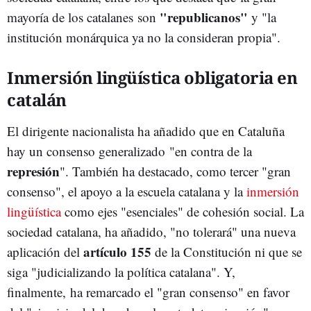
"republicanos"
mayoría de los catalanes son
y "la
institución monárquica ya no la consideran propia".
Inmersión lingüística obligatoria en
catalán
El dirigente nacionalista ha añadido que en Cataluña
hay un consenso generalizado "en contra de la
represión
". También ha destacado, como tercer "gran
consenso", el apoyo a la escuela catalana y la
inmersión
lingüística
como ejes "esenciales" de cohesión social. La
sociedad catalana, ha añadido, "no tolerará" una nueva
artículo 155
aplicación del
de la Constitución ni que se
siga "judicializando la política catalana". Y,
finalmente, ha remarcado el "gran consenso" en favor