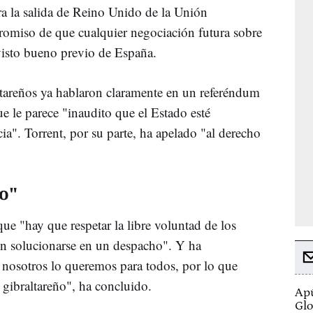
a la salida de Reino Unido de la Unión
promiso de que cualquier negociación futura sobre
 visto bueno previo de España.
ltareños ya hablaron claramente en un referéndum
e le parece "inaudito que el Estado esté
a". Torrent, por su parte, ha apelado "al derecho
o"
que "hay que respetar la libre voluntad de los
en solucionarse en un despacho". Y ha
nosotros lo queremos para todos, por lo que
gibraltareño", ha concluido.
Apú
Glo