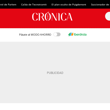
rol de Parlem
Caída de Tecnotramit
El plan oculto de Puigdemont
Succionador de c
Pásate al MODO AHORRO