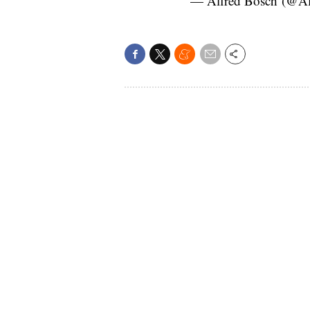
— Alfred Bosch (@Al