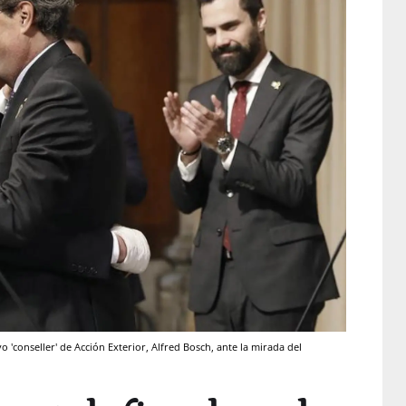
o 'conseller' de Acción Exterior, Alfred Bosch, ante la mirada del