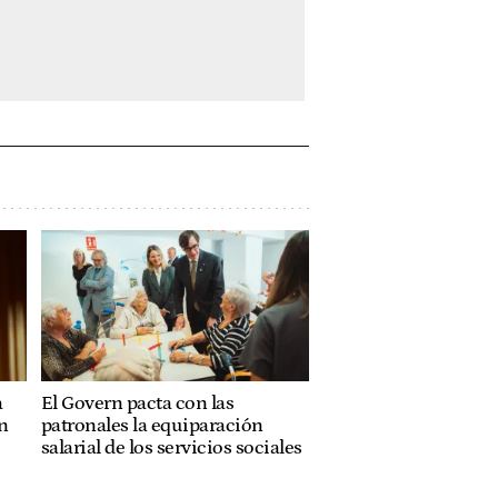
a
El Govern pacta con las
n
patronales la equiparación
salarial de los servicios sociales