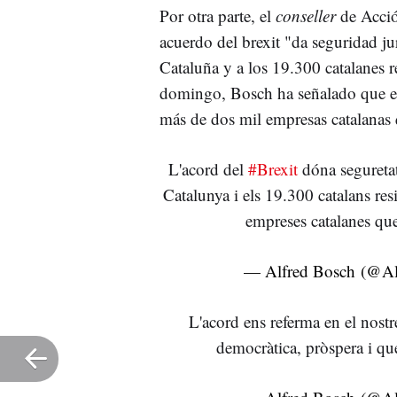
Por otra parte, el
conseller
de Acció
acuerdo del brexit "da seguridad ju
Cataluña y a los 19.300 catalanes r
domingo, Bosch ha señalado que el
más de dos mil empresas catalanas
L'acord del
#Brexit
dóna seguretat
Catalunya i els 19.300 catalans re
empreses catalanes qu
— Alfred Bosch (@Al
L'acord ens referma en el nost
democràtica, pròspera i que 