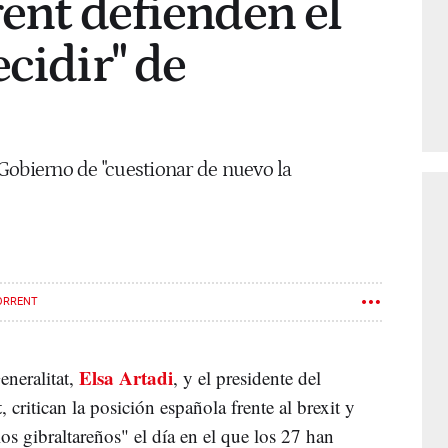
rent defienden el
cidir" de
Gobierno de "cuestionar de nuevo la
ORRENT
Elsa Artadi
eneralitat,
, y el presidente del
t
, critican la posición española frente al brexit y
os gibraltareños" el día en el que los 27 han