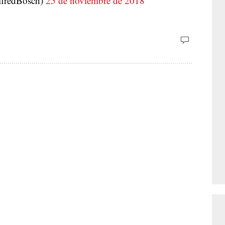
fredBosch)
25 de noviembre de 2018