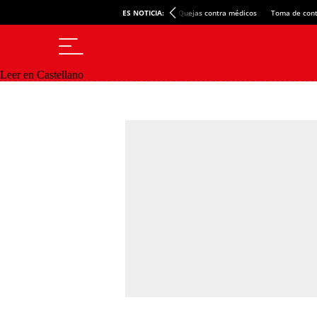
ES NOTICIA:
Quejas contra médicos
Toma de cont
Leer en Castellano