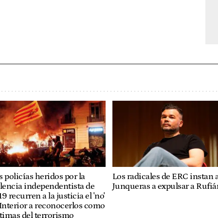
Los radicales de ERC instan 
 policías heridos por la
Junqueras a expulsar a Rufiá
lencia independentista de
9 recurren a la justicia el 'no'
Interior a reconocerlos como
timas del terrorismo