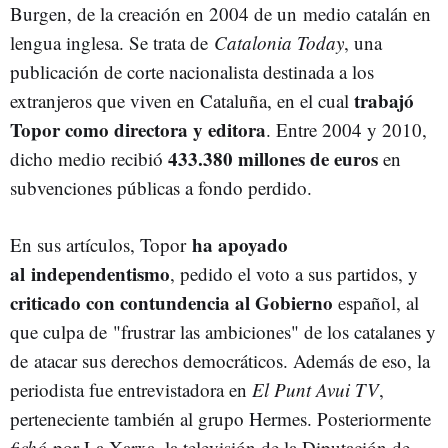
Burgen, de la creación en 2004 de un medio catalán en
lengua inglesa. Se trata de
Catalonia Today
, una
publicación de corte nacionalista destinada a los
trabajó
extranjeros que viven en Cataluña, en el cual
Topor como directora y editora
. Entre 2004 y 2010,
433.380 millones de euros
dicho medio recibió
en
subvenciones públicas a fondo perdido.
ha apoyado
En sus artículos, Topor
al independentismo
, pedido el voto a sus partidos, y
criticado con contundencia al Gobierno
español, al
que culpa de "frustrar las ambiciones" de los catalanes y
de atacar sus derechos democráticos. Además de eso, la
periodista fue entrevistadora en
El Punt Avui TV
,
perteneciente también al grupo Hermes. Posteriormente
fichó
por La Xarxa, la televisión de la Diputación de