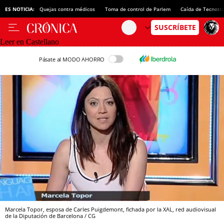
ES NOTICIA:
Quejas contra médicos
Toma de control de Parlem
Caída de Tecnotr
Leer en Castellano
Pásate al MODO AHORRO
Marcela Topor, esposa de Carles Puigdemont, fichada por la XAL, red audiovisual
de la Diputación de Barcelona / CG