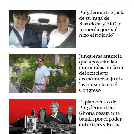
Puigdemont se jacta
de su 'fuga' de
Barcelona y ERC le
recuerda que "solo
hizo el ridículo"
Junqueras anuncia
que apoyarán las
enmiendas en favor
del concierto
económico si Junts
las presenta en el
Congreso
El plan oculto de
Puigdemont en
Girona desata una
batalla por el poder
entre Geis y Ribas