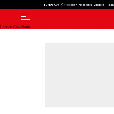
ES NOTICIA:
Promoción inmobiliaria Menorca
Esc
Leer en Castellano