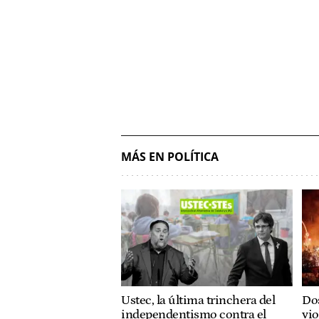
MÁS EN POLÍTICA
Ustec, la última trinchera del
Dos
independentismo contra el
vio