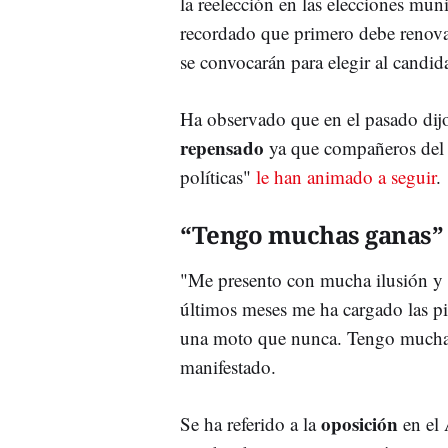
la reelección en las elecciones muni
recordado que primero debe renova
se convocarán para elegir al candid
Ha observado que en el pasado dijo 
repensado
ya que compañeros del p
políticas"
le han animado a seguir
.
“Tengo muchas ganas”
"Me presento con mucha ilusión y
últimos meses me ha cargado las pi
una moto que nunca. Tengo muchas
manifestado.
oposición
Se ha referido a la
en el 