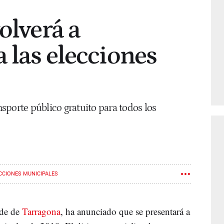
olverá a
a las elecciones
ansporte público gratuito para todos los
CCIONES MUNICIPALES
lde de
Tarragona
, ha anunciado que se presentará a