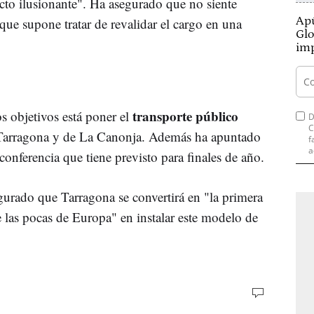
to ilusionante". Ha asegurado que no siente
Apú
 que supone tratar de revalidar el cargo en una
Glo
imp
transporte público
s objetivos está poner el
D
C
de Tarragona y de La Canonja. Además ha apuntado
f
a
conferencia que tiene previsto para finales de año.
urado que Tarragona se convertirá en "la primera
 las pocas de Europa" en instalar este modelo de