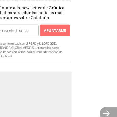
ntate a la newsletter de Crónica
bal para recibir las noticias más
ortantes sobre Cataluña
APUNTARME
e conformidad con el RGPD y la LOPDGDD,
RÓNICA GLOBALMEDIA S.L. tratará los datos
acilitados con la finalidad de remitirle noticias de
ctualidad.