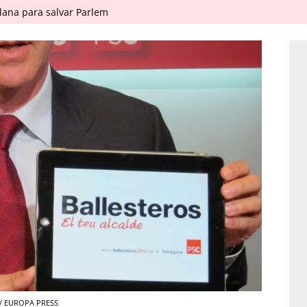
ana para salvar Parlem
na / EUROPA PRESS