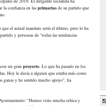
cipales de 2019. El dirigente socialista ha
primarias
r la confianza en las
de su partido que
ato.
que el actual mandato sería el último, pero lo ha
artido y personas de "todas las tendencias
proyecto
 con un gran
. Lo que ha pasado en los
las. Hoy le decía a alguien que estaba más como
 ganas y he sentido mucho apoyo", ha
Ayuntamiento: "Hemos visto mucha crítica y