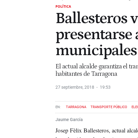
POLÍTICA
Ballesteros v
presentarse 
municipales
El actual alcalde garantiza el tr
habitantes de Tarragona
27 septiembre, 2018
19:53
TARRAGONA
TRANSPORTE PÚBLICO
ELE
Jaume García
Josep Fèlix Ballesteros, actual alca