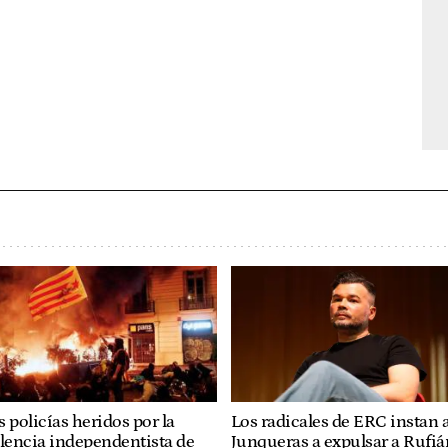
Los radicales de ERC instan 
 policías heridos por la
Junqueras a expulsar a Rufiá
lencia independentista de