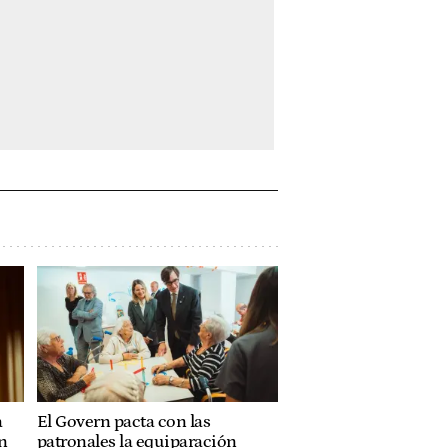
a
El Govern pacta con las
n
patronales la equiparación