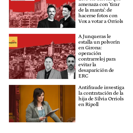
amenaza con 'tirar
de la manta': de
hacerse fotos con
Vox a votar a Orriols
A Junqueras le
estalla un polvorín
en Girona:
operación
contrarreloj para
evitar la
desaparición de
ERC
Antifraude investiga
la contratación de la
hija de Sílvia Orriols
en Ripoll