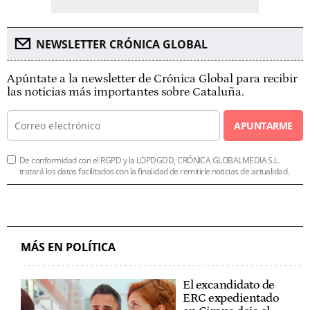
NEWSLETTER CRÓNICA GLOBAL
Apúntate a la newsletter de Crónica Global para recibir
las noticias más importantes sobre Cataluña.
APUNTARME
De conformidad con el RGPD y la LOPDGDD, CRÓNICA GLOBALMEDIA S.L.
tratará los datos facilitados con la finalidad de remitirle noticias de actualidad.
MÁS EN POLÍTICA
El excandidato de
ERC expedientado