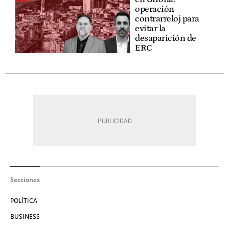
operación
contrarreloj para
evitar la
desaparición de
ERC
Secciones
POLÍTICA
BUSINESS