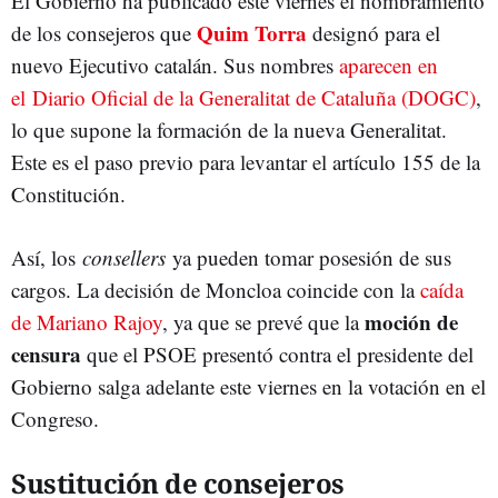
El Gobierno ha publicado este viernes el nombramiento
Quim Torra
de los consejeros que
designó para el
nuevo Ejecutivo catalán. Sus nombres
aparecen en
el Diario Oficial de la Generalitat de Cataluña (DOGC)
,
lo que supone la formación de la nueva Generalitat.
Este es el paso previo para levantar el artículo 155 de la
Constitución.
Así, los
consellers
ya pueden tomar posesión de sus
cargos. La decisión de Moncloa coincide con la
caída
moción de
de Mariano Rajoy
, ya que se prevé que la
censura
que el PSOE presentó contra el presidente del
Gobierno salga adelante este viernes en la votación en el
Congreso.
Sustitución de consejeros