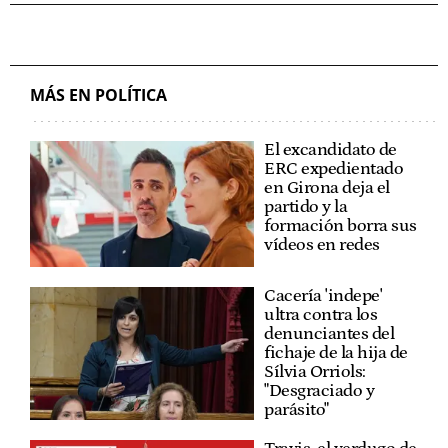
MÁS EN POLÍTICA
El excandidato de
ERC expedientado
en Girona deja el
partido y la
formación borra sus
vídeos en redes
Cacería 'indepe'
ultra contra los
denunciantes del
fichaje de la hija de
Sílvia Orriols:
"Desgraciado y
parásito"