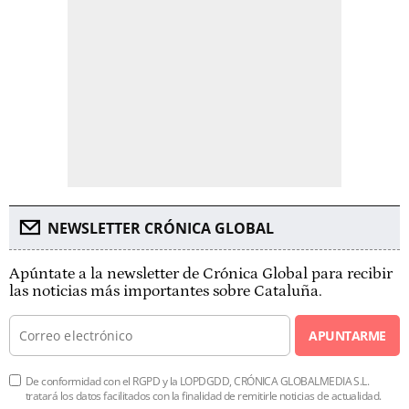
NEWSLETTER CRÓNICA GLOBAL
Apúntate a la newsletter de Crónica Global para recibir
las noticias más importantes sobre Cataluña.
APUNTARME
De conformidad con el RGPD y la LOPDGDD, CRÓNICA GLOBALMEDIA S.L.
tratará los datos facilitados con la finalidad de remitirle noticias de actualidad.