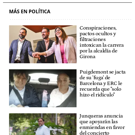
MÁS EN POLÍTICA
Conspiraciones,
pactos ocultos y
filtraciones
intoxican la carrera
por la alcaldía de
Girona
Puigdemont se jacta
de su 'fuga' de
Barcelona y ERC le
recuerda que "solo
hizo el ridículo"
Junqueras anuncia
que apoyarán las
enmiendas en favor
del concierto