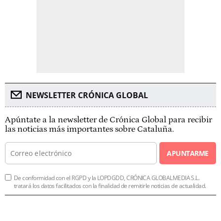
NEWSLETTER CRÓNICA GLOBAL
Apúntate a la newsletter de Crónica Global para recibir
las noticias más importantes sobre Cataluña.
APUNTARME
De conformidad con el RGPD y la LOPDGDD, CRÓNICA GLOBALMEDIA S.L.
tratará los datos facilitados con la finalidad de remitirle noticias de actualidad.