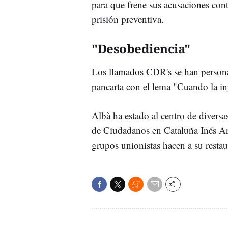
para que frene sus acusaciones contr
prisión preventiva.
"Desobediencia"
Los llamados CDR's se han persona
pancarta con el lema "Cuando la inj
Albà ha estado al centro de diver
de Ciudadanos en Cataluña Inés Ar
grupos unionistas hacen a su resta