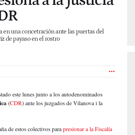
siona a la justicia
CDR
a en una concetración ante las puertas del
z de payaso en el rostro
tado este lunes junto a los autodenominados
lica
(
CDR
) ante los juzgados de Vilanova i la
ña de estos colectivos para
presionar a la Fiscalía