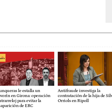
unqueras le estalla un
Antifraude investiga la
vorín en Girona: operación
contratación de la hija de Síl
trarreloj para evitar la
Orriols en Ripoll
saparición de ERC