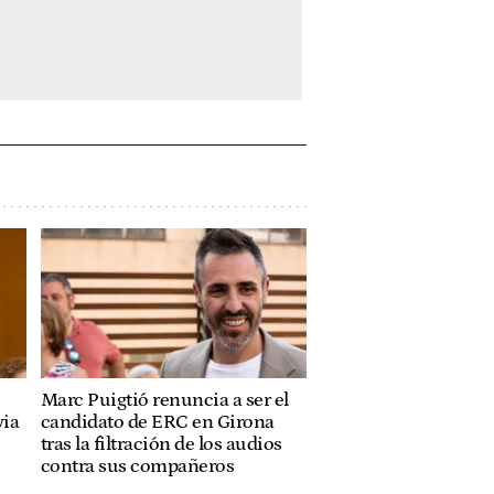
Marc Puigtió renuncia a ser el
via
candidato de ERC en Girona
tras la filtración de los audios
contra sus compañeros