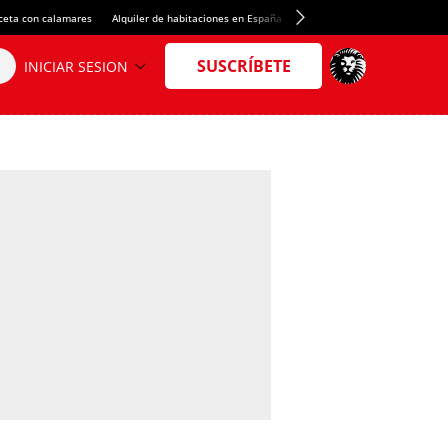
ceta con calamares
Alquiler de habitaciones en España
Crédito del Spotify Camp Nou