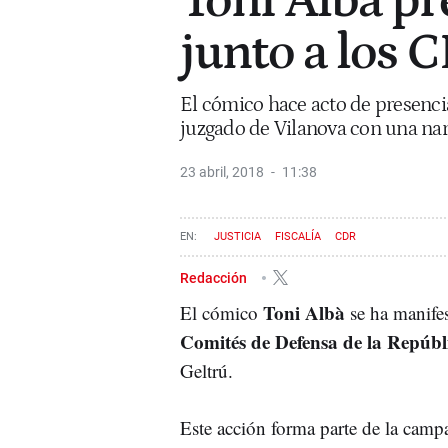
Toni Albà pre
junto a los 
El cómico hace acto de presenci
juzgado de Vilanova con una nari
23 abril, 2018
11:38
JUSTICIA
FISCALÍA
CDR
Redacción
Toni Albà
El cómico
se ha manifes
Comités de Defensa de la Repúb
Geltrú.
Este acción forma parte de la campa