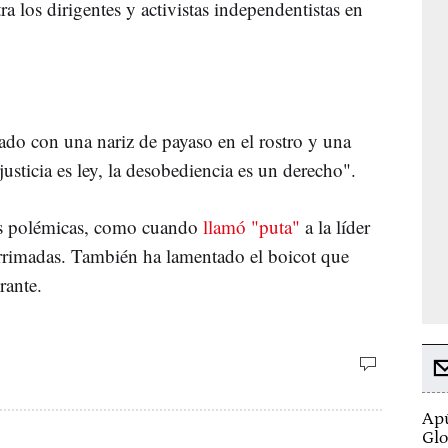
a los dirigentes y activistas independentistas en
do con una nariz de payaso en el rostro y una
usticia es ley, la desobediencia es un derecho".
sas polémicas, como cuando
llamó "puta"
a la líder
rimadas. También ha lamentado el boicot que
urante.
Apú
Glo