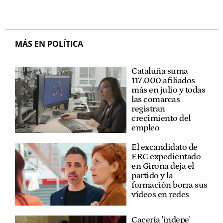
MÁS EN POLÍTICA
Cataluña suma
117.000 afiliados
más en julio y todas
las comarcas
registran
crecimiento del
empleo
El excandidato de
ERC expedientado
en Girona deja el
partido y la
formación borra sus
vídeos en redes
Cacería 'indepe'