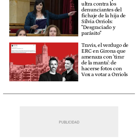
ultra contra los
denunciantes del
fichaje de la hija de
Sílvia Orriols:
"Desgraciado y
parásito"
Travis, el verdugo de
ERC en Girona que
amenaza con 'tirar
de la manta': de
hacerse fotos con
Vox a votar a Orriols