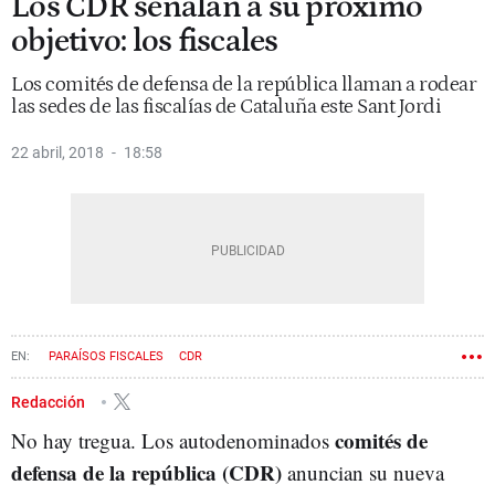
Los CDR señalan a su próximo
objetivo: los fiscales
Los comités de defensa de la república llaman a rodear
las sedes de las fiscalías de Cataluña este Sant Jordi
22 abril, 2018
18:58
PARAÍSOS FISCALES
CDR
Redacción
comités de
No hay tregua. Los autodenominados
defensa de la república (CDR)
anuncian su nueva