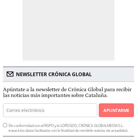
NEWSLETTER CRÓNICA GLOBAL
Apúntate a la newsletter de Crónica Global para recibir
las noticias más importantes sobre Cataluña.
APUNTARME
De conformidad con el RGPD y la LOPDGDD, CRÓNICA GLOBALMEDIA S.L.
tratará los datos facilitados con la finalidad de remitirle noticias de actualidad.