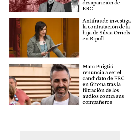
desaparición de
ERC
Antifraude investiga
la contratación de la
hija de Sílvia Orriols
en Ripoll
Marc Puigtió
renuncia a ser el
candidato de ERC
en Girona tras la
filtración de los
audios contra sus
compañeros