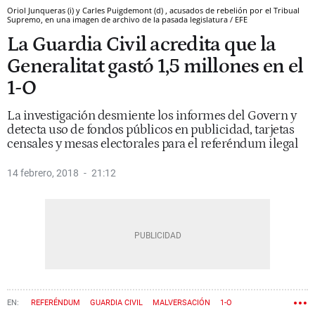
Oriol Junqueras (i) y Carles Puigdemont (d) , acusados de rebelión por el Tribual
Supremo, en una imagen de archivo de la pasada legislatura / EFE
La Guardia Civil acredita que la
Generalitat gastó 1,5 millones en el
1-O
La investigación desmiente los informes del Govern y
detecta uso de fondos públicos en publicidad, tarjetas
censales y mesas electorales para el referéndum ilegal
14 febrero, 2018
21:12
REFERÉNDUM
GUARDIA CIVIL
MALVERSACIÓN
1-O