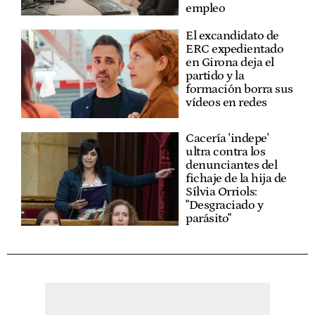
empleo
El excandidato de
ERC expedientado
en Girona deja el
partido y la
formación borra sus
vídeos en redes
Cacería 'indepe'
ultra contra los
denunciantes del
fichaje de la hija de
Sílvia Orriols:
"Desgraciado y
parásito"