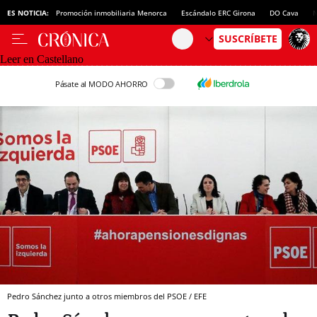
ES NOTICIA:
Promoción inmobiliaria Menorca
Escándalo ERC Girona
DO Cava
N
Leer en Castellano
Pásate al MODO AHORRO
Pedro Sánchez junto a otros miembros del PSOE / EFE