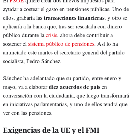
El
PSOE
quiere crear dos nuevos impuestos para
ayudar a costear el gasto en pensiones públicas. Uno de
transacciones financieras
ellos, grabaría las
, y otro se
aplicaría a la banca que, tras ser rescatada con dinero
público durante la
crisis
, ahora debe contribuir a
sostener el
sistema público de pensiones
. Así lo ha
anunciado este martes el secretario general del partido
socialista, Pedro Sánchez.
Sánchez ha adelantado que su partido, entre enero y
diez acuerdos de país
mayo, va a elaborar
en
conversación con la ciudadanía, que luego transformará
en iniciativas parlamentarias, y uno de ellos tendrá que
ver con las pensiones.
Exigencias de la UE y el FMI