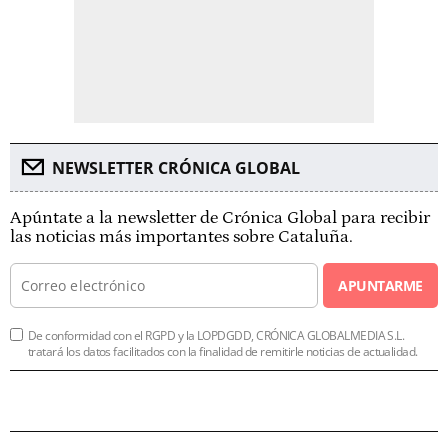
NEWSLETTER CRÓNICA GLOBAL
Apúntate a la newsletter de Crónica Global para recibir
las noticias más importantes sobre Cataluña.
APUNTARME
De conformidad con el RGPD y la LOPDGDD, CRÓNICA GLOBALMEDIA S.L.
tratará los datos facilitados con la finalidad de remitirle noticias de actualidad.