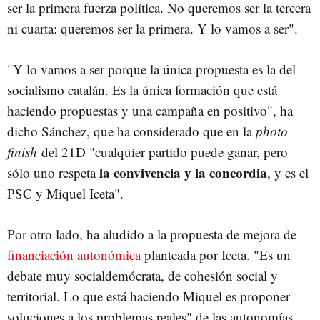
ser la primera fuerza política. No queremos ser la tercera
ni cuarta: queremos ser la primera. Y lo vamos a ser".
"Y lo vamos a ser porque la única propuesta es la del
socialismo catalán. Es la única formación que está
haciendo propuestas y una campaña en positivo", ha
dicho Sánchez, que ha considerado que en la
photo
finish
del 21D "cualquier partido puede ganar, pero
la convivencia y la concordia
sólo uno respeta
, y es el
PSC y Miquel Iceta".
Por otro lado, ha aludido a la propuesta de mejora de
financiación autonómica
planteada por Iceta. "Es un
debate muy socialdemócrata, de cohesión social y
territorial. Lo que está haciendo Miquel es proponer
soluciones a los problemas reales" de las autonomías,