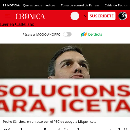
ES NOTICIA:
Quejas contra médicos
Toma de control de Parlem
Caída de Tecnotr
Leer en Castellano
Pásate al MODO AHORRO
Pedro Sánchez, en un acto con el PSC de apoyo a Miquel Iceta