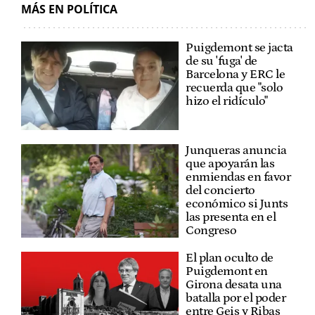
MÁS EN POLÍTICA
Puigdemont se jacta
de su 'fuga' de
Barcelona y ERC le
recuerda que "solo
hizo el ridículo"
Junqueras anuncia
que apoyarán las
enmiendas en favor
del concierto
económico si Junts
las presenta en el
Congreso
El plan oculto de
Puigdemont en
Girona desata una
batalla por el poder
entre Geis y Ribas