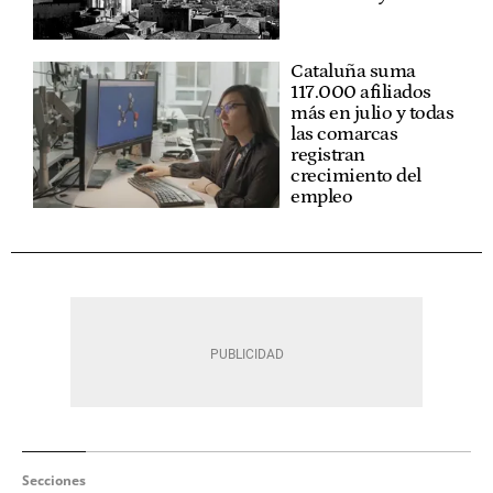
Cataluña suma
117.000 afiliados
más en julio y todas
las comarcas
registran
crecimiento del
empleo
Secciones