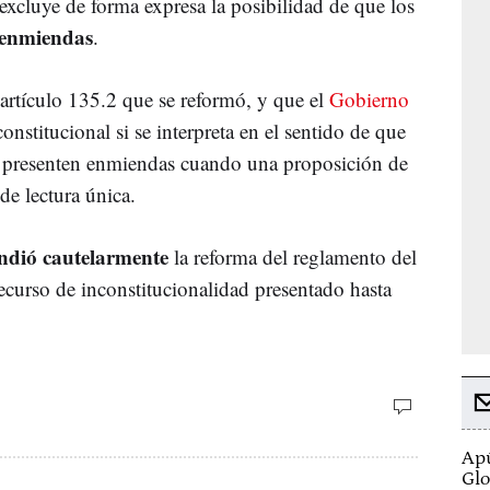
excluye de forma expresa la posibilidad de que los
enmiendas
.
artículo 135.2 que se reformó, y que el
Gobierno
constitucional si se interpreta en el sentido de que
se presenten enmiendas cuando una proposición de
de lectura única.
ndió cautelarmente
la reforma del reglamento del
 recurso de inconstitucionalidad presentado hasta
Apú
Glo