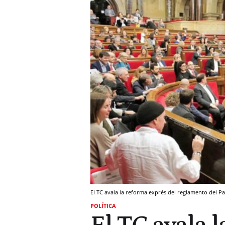
El TC avala la reforma exprés del reglamento del P
POLÍTICA