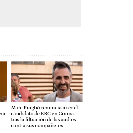
Marc Puigtió renuncia a ser el
via
candidato de ERC en Girona
tras la filtración de los audios
contra sus compañeros