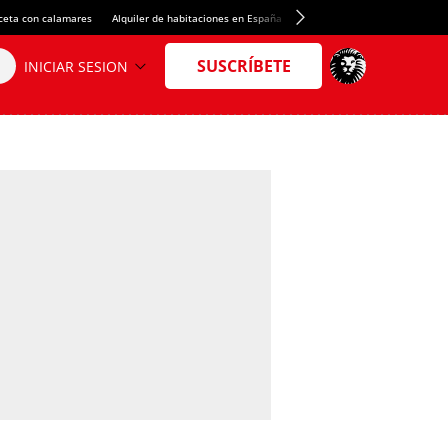
ceta con calamares
Alquiler de habitaciones en España
Crédito del Spotify Camp Nou