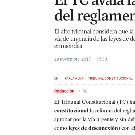
El TC avala 
del reglame
El alto tribunal considera que l
vía de urgencia de las leyes de 
enmiendas
29 noviembre, 2017
15:30
PARLAMENT
TRIBUNAL CONSTITUCIONAL
Redacción
El Tribunal Constitucional (TC) ha
constitucional
la reforma del regl
aprobar por la vía urgente y sin de
leyes de desconexión
como
) con e