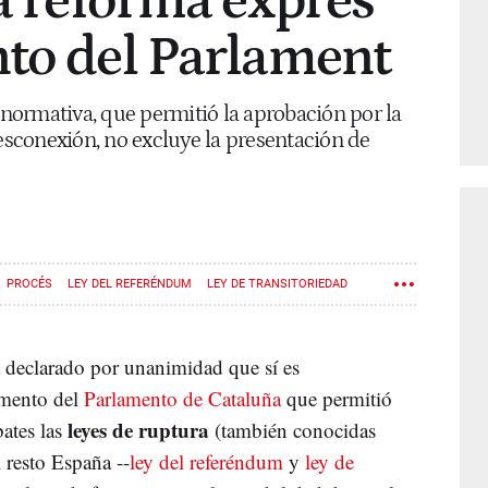
la reforma exprés
nto del Parlament
a normativa, que permitió la aprobación por la
desconexión, no excluye la presentación de
PROCÉS
LEY DEL REFERÉNDUM
LEY DE TRANSITORIEDAD
 declarado por unanimidad que sí es
amento del
Parlamento de Cataluña
que permitió
leyes de ruptura
bates las
(también conocidas
l resto España --
ley del referéndum
y
ley de