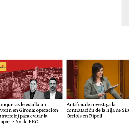
unqueras le estalla un
Antifraude investiga la
vorín en Girona: operación
contratación de la hija de Síl
trarreloj para evitar la
Orriols en Ripoll
saparición de ERC