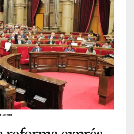
arlament