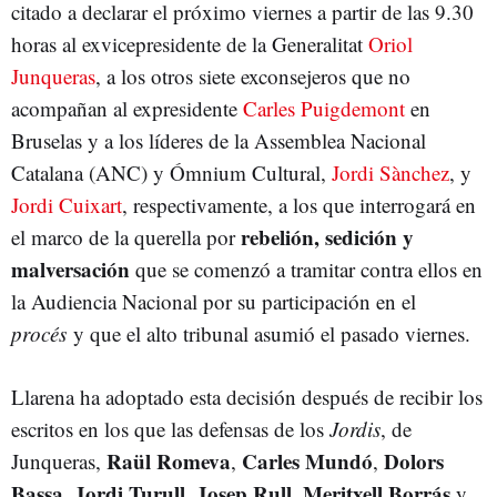
citado a declarar el próximo viernes a partir de las 9.30
horas al exvicepresidente de la Generalitat
Oriol
Junqueras
, a los otros siete exconsejeros que no
acompañan al expresidente
Carles Puigdemont
en
Bruselas y a los líderes de la Assemblea Nacional
Catalana (ANC) y Ómnium Cultural,
Jordi Sànchez
, y
Jordi Cuixart
, respectivamente, a los que interrogará en
rebelión, sedición y
el marco de la querella por
malversación
que se comenzó a tramitar contra ellos en
la Audiencia Nacional por su participación en el
procés
y que el alto tribunal asumió el pasado viernes.
Llarena ha adoptado esta decisión después de recibir los
escritos en los que las defensas de los
Jordis
, de
Raül Romeva
Carles Mundó
Dolors
Junqueras,
,
,
Bassa
Jordi Turull
Josep Rull
Meritxell Borrás
,
,
,
y