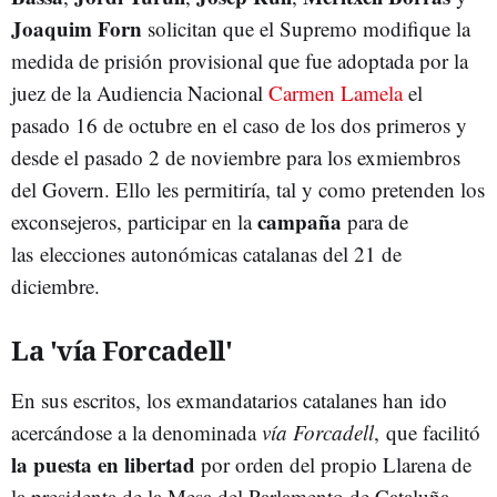
Joaquim Forn
solicitan que el Supremo modifique la
medida de prisión provisional que fue adoptada por la
juez de la Audiencia Nacional
Carmen Lamela
el
pasado 16 de octubre en el caso de los dos primeros y
desde el pasado 2 de noviembre para los exmiembros
del Govern. Ello les permitiría, tal y como pretenden los
campaña
exconsejeros, participar en la
para de
las elecciones autonómicas catalanas del 21 de
diciembre.
La 'vía Forcadell'
En sus escritos, los exmandatarios catalanes han ido
acercándose a la denominada
vía Forcadell
, que facilitó
la puesta en libertad
por orden del propio Llarena de
la presidenta de la Mesa del Parlamento de Cataluña,