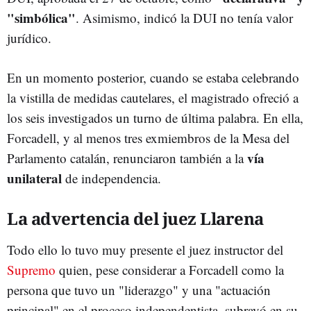
"simbólica"
. Asimismo, indicó la DUI no tenía valor
jurídico.
En un momento posterior, cuando se estaba celebrando
la vistilla de medidas cautelares, el magistrado ofreció a
los seis investigados un turno de última palabra. En ella,
Forcadell, y al menos tres exmiembros de la Mesa del
vía
Parlamento catalán, renunciaron también a la
unilateral
de independencia.
La advertencia del juez Llarena
Todo ello lo tuvo muy presente el juez instructor del
Supremo
quien, pese considerar a Forcadell como la
persona que tuvo un "liderazgo" y una "actuación
principal" en el proceso independentista, subrayó en su