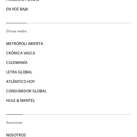
EN VOZ BAJA
Otras webs
METRÓPOLI ABIERTA
CRÓNICA VASCA
CULEMANÍA
LETRA GLOBAL
ATLÁNTICO HOY
CONSUMIDOR GLOBAL
HULE & MANTEL
Servicios
NOSOTROS