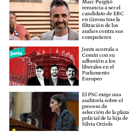
Marc Puigtió
renuncia a ser el
candidato de ERC
en Girona tras la
filtración de los
audios contra sus
compañeros
Junts acorrala a
Comín con su
adhesión a los
liberales en el
Parlamento
Europeo
El PSC exige una
auditoría sobre el
proceso de
selección de la plaza
policial de la hija de
Sílvia Orriols