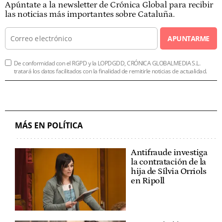
Apúntate a la newsletter de Crónica Global para recibir
las noticias más importantes sobre Cataluña.
APUNTARME
De conformidad con el RGPD y la LOPDGDD, CRÓNICA GLOBALMEDIA S.L.
tratará los datos facilitados con la finalidad de remitirle noticias de actualidad.
MÁS EN POLÍTICA
Antifraude investiga
la contratación de la
hija de Sílvia Orriols
en Ripoll