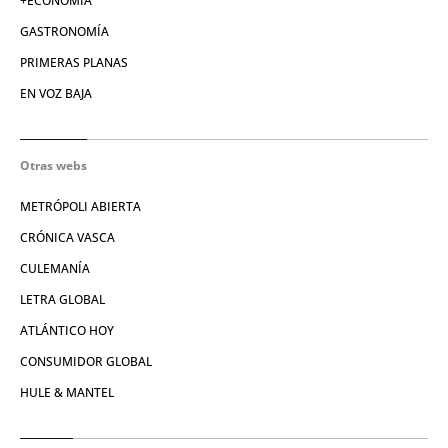
+ECONOMÍA
GASTRONOMÍA
PRIMERAS PLANAS
EN VOZ BAJA
Otras webs
METRÓPOLI ABIERTA
CRÓNICA VASCA
CULEMANÍA
LETRA GLOBAL
ATLÁNTICO HOY
CONSUMIDOR GLOBAL
HULE & MANTEL