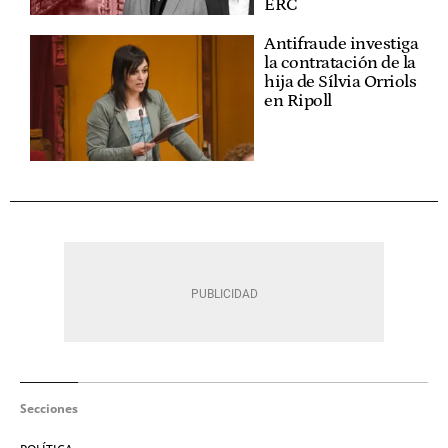
ERC
Antifraude investiga
la contratación de la
hija de Sílvia Orriols
en Ripoll
Secciones