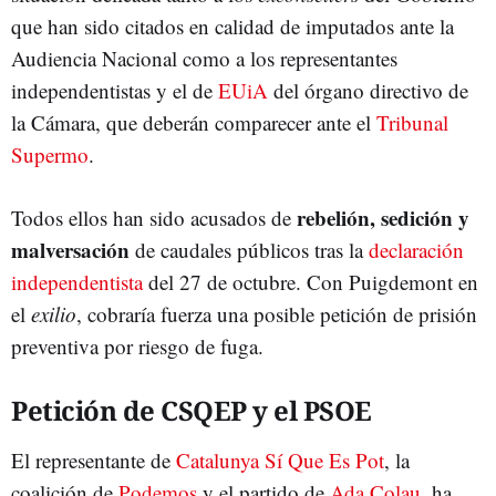
que han sido citados en calidad de imputados ante la
Audiencia Nacional como a los representantes
independentistas y el de
EUiA
del órgano directivo de
la Cámara, que deberán comparecer ante el
Tribunal
Supermo
.
rebelión, sedición y
Todos ellos han sido acusados de
malversación
de caudales públicos tras la
declaración
independentista
del 27 de octubre. Con Puigdemont en
el
exilio
, cobraría fuerza una posible petición de prisión
preventiva por riesgo de fuga.
Petición de CSQEP y el PSOE
El representante de
Catalunya Sí Que Es Pot
, la
coalición de
Podemos
y el partido de
Ada Colau
, ha