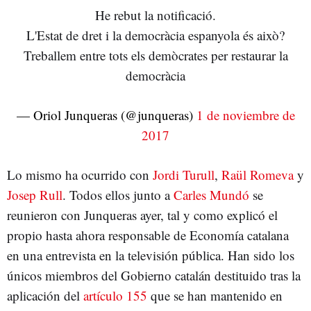
He rebut la notificació.
L'Estat de dret i la democràcia espanyola és això?
Treballem entre tots els demòcrates per restaurar la
democràcia
— Oriol Junqueras (@junqueras)
1 de noviembre de
2017
Lo mismo ha ocurrido con
Jordi Turull
,
Raül Romeva
y
Josep Rull
. Todos ellos junto a
Carles Mundó
se
reunieron con Junqueras ayer, tal y como explicó el
propio hasta ahora responsable de Economía catalana
en una entrevista en la televisión pública. Han sido los
únicos miembros del Gobierno catalán destituido tras la
aplicación del
artículo 155
que se han mantenido en