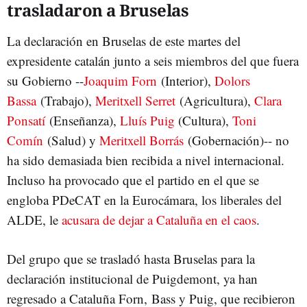
trasladaron a Bruselas
La declaración en Bruselas de este martes del
expresidente catalán junto a seis miembros del que fuera
su Gobierno --
Joaquim Forn
(Interior),
Dolors
Bassa
(Trabajo),
Meritxell Serret
(Agricultura),
Clara
Ponsatí
(Enseñanza),
Lluís Puig
(Cultura),
Toni
Comín
(Salud) y
Meritxell Borrás
(Gobernación)-- no
ha sido demasiada bien recibida a nivel internacional.
Incluso ha provocado que el partido en el que se
engloba PDeCAT en la Eurocámara, los liberales del
ALDE, le
acusara de dejar a Cataluña en el caos
.
Del grupo que se trasladó hasta Bruselas para la
declaración institucional de Puigdemont, ya han
regresado a Cataluña Forn, Bass y Puig, que recibieron