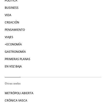
POLÍTICA
BUSINESS
VIDA
CREACIÓN
PENSAMIENTO
VIAJES
+ECONOMÍA
GASTRONOMÍA
PRIMERAS PLANAS
EN VOZ BAJA
Otras webs
METRÓPOLI ABIERTA
CRÓNICA VASCA