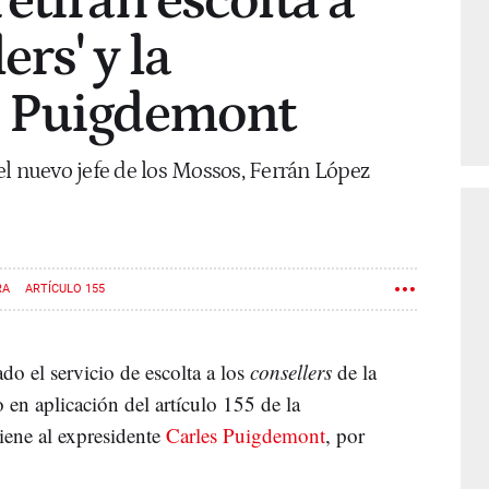
etiran escolta a
ers' y la
a Puigdemont
el nuevo jefe de los Mossos, Ferrán López
RA
ARTÍCULO 155
ado el servicio de escolta a los
consellers
de la
 en aplicación del artículo 155 de la
iene al expresidente
Carles Puigdemont
, por