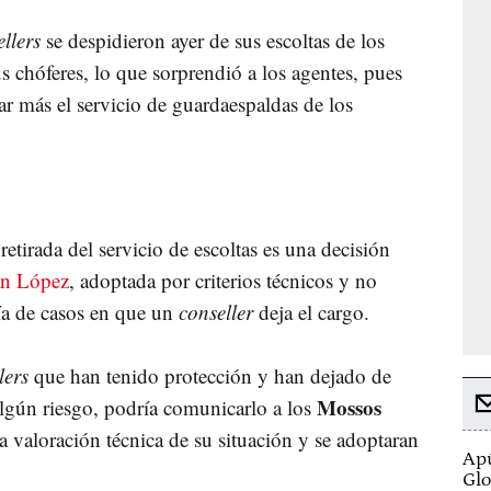
llers
se despidieron ayer de sus escoltas de los
s chóferes, lo que sorprendió a los agentes, pues
ar más el servicio de guardaespaldas de los
etirada del servicio de escoltas es una decisión
án López
, adoptada por criterios técnicos y no
ía de casos en que un
conseller
deja el cargo.
lers
que han tenido protección y han dejado de
Mossos
algún riesgo, podría comunicarlo a los
a valoración técnica de su situación y se adoptaran
Apú
Glo