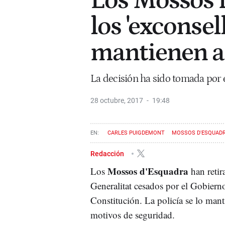
Los Mossos r
los 'exconsell
mantienen 
La decisión ha sido tomada por 
28 octubre, 2017
19:48
CARLES PUIGDEMONT
MOSSOS D'ESQUAD
Redacción
Mossos d'Esquadra
Los
han retir
Generalitat cesados por el Gobierno
Constitución. La policía se lo mant
motivos de seguridad.