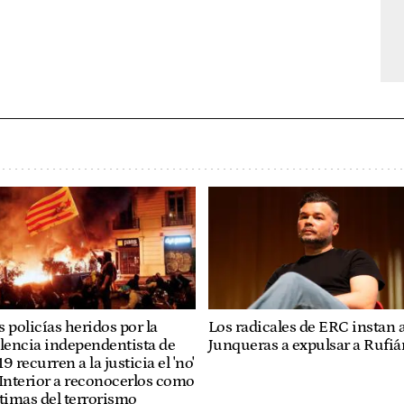
Los radicales de ERC instan 
 policías heridos por la
Junqueras a expulsar a Rufiá
lencia independentista de
9 recurren a la justicia el 'no'
Interior a reconocerlos como
timas del terrorismo