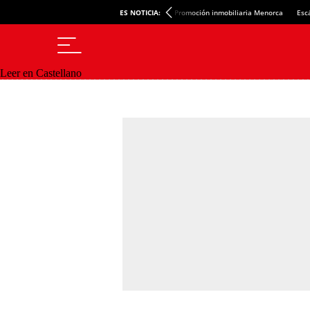
ES NOTICIA:
Promoción inmobiliaria Menorca
Esc
Leer en Castellano