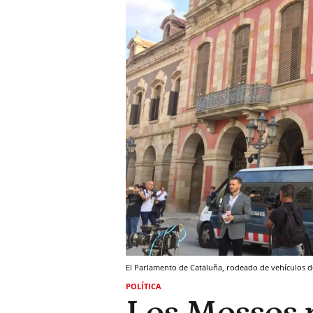
El Parlamento de Cataluña, rodeado de vehículos de
POLÍTICA