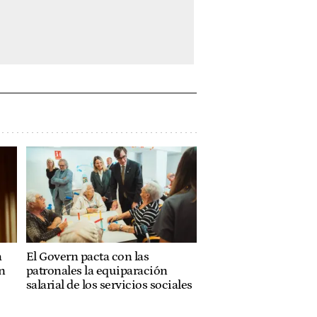
a
El Govern pacta con las
n
patronales la equiparación
salarial de los servicios sociales