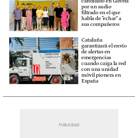
candidato en Girona
por un audio
filtrado en el que
habla de "echar" a
sus compañeros
Cataluña
garantizará el envío
de alertas en
emergencias
cuando caiga la red
con una unidad
móvil pionera en
España