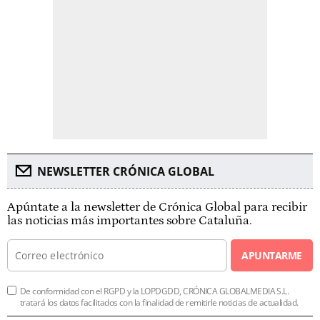
NEWSLETTER CRÓNICA GLOBAL
Apúntate a la newsletter de Crónica Global para recibir
las noticias más importantes sobre Cataluña.
APUNTARME
De conformidad con el RGPD y la LOPDGDD, CRÓNICA GLOBALMEDIA S.L.
tratará los datos facilitados con la finalidad de remitirle noticias de actualidad.