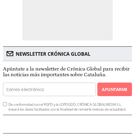
NEWSLETTER CRÓNICA GLOBAL
Apúntate a la newsletter de Crónica Global para recibir
las noticias más importantes sobre Cataluña.
APUNTARME
De conformidad con el RGPD y la LOPDGDD, CRÓNICA GLOBALMEDIA S.L.
tratará los datos facilitados con la finalidad de remitirle noticias de actualidad.