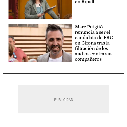
en Ripoll
Marc Puigtió
renuncia a ser el
candidato de ERC
en Girona tras la
filtración de los
audios contra sus
compañeros