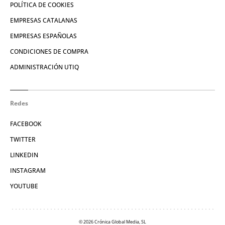
POLÍTICA DE COOKIES
EMPRESAS CATALANAS
EMPRESAS ESPAÑOLAS
CONDICIONES DE COMPRA
ADMINISTRACIÓN UTIQ
Redes
FACEBOOK
TWITTER
LINKEDIN
INSTAGRAM
YOUTUBE
© 2026 Crónica Global Media, SL