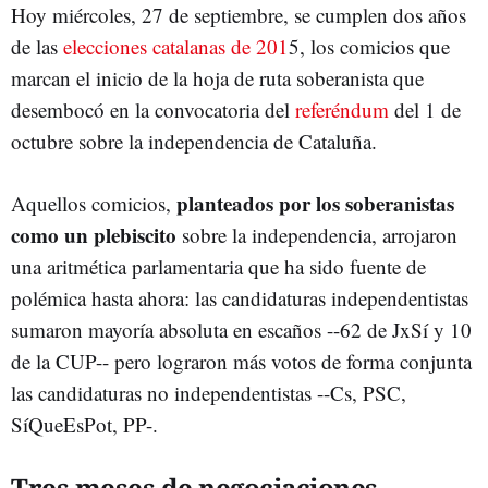
Hoy miércoles, 27 de septiembre, se cumplen dos años
de las
elecciones catalanas de 201
5, los comicios que
marcan el inicio de la hoja de ruta soberanista que
desembocó en la convocatoria del
referéndum
del 1 de
octubre sobre la independencia de Cataluña.
planteados por los soberanistas
Aquellos comicios,
como un plebiscito
sobre la independencia, arrojaron
una aritmética parlamentaria que ha sido fuente de
polémica hasta ahora: las candidaturas independentistas
sumaron mayoría absoluta en escaños --62 de JxSí y 10
de la CUP-- pero lograron más votos de forma conjunta
las candidaturas no independentistas --Cs, PSC,
SíQueEsPot, PP-.
Tres meses de negociaciones