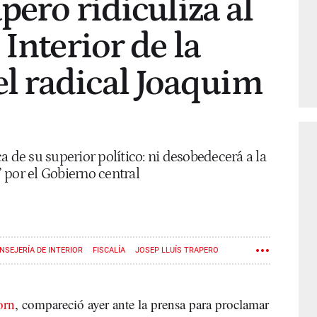
pero ridiculiza al
Interior de la
el radical Joaquim
a de su superior político: ni desobedecerá a la
” por el Gobierno central
NSEJERÍA DE INTERIOR
FISCALÍA
JOSEP LLUÍS TRAPERO
orn
, compareció ayer ante la prensa para proclamar