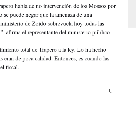
rapero habla de no intervención de los Mossos por
no se puede negar que la amenaza de una
 ministerio de Zoido sobrevuela hoy todas las
”, afirma el representante del ministerio público.
miento total de Trapero a la ley. Lo ha hecho
as eran de poca calidad. Entonces, es cuando las
l fiscal.