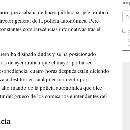
imp
rio que acababa de hacer público su jefe político,
ector general de la policía autonómica, Pere
 constantes comparecencias informativas tras el
D
C
f
a
rapero ha disipado dudas y se ha posicionado
ras de ayer intuían que el mayor podía ser
sobediencia, cuatro horas después están diciendo
va a destituir en cualquier momento por
un alto mando de la policía autonómica que dice
ntir del grueso de los comisarios e intendentes del
ncia