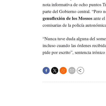
nota informativa de ocho puntos T
parte del Gobierno central. “Pero 
genuflexión de los Mossos
ante el
comisarias de la policía autonómica
“Nunca tuve duda alguna del someti
incluso cuando las órdenes recibid
pide por escrito”, sentencia irónico e