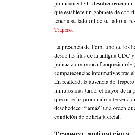
desobediencia de 
políticamente la
que establece un gabinete de coordi
tener a su lado (ni de su lado) al 
Trapero
.
La presencia de Forn, uno de los h
desde las filas de la antigua CDC y 
policía autonómica flanqueándole (
comparecencias informativas tras el
En realidad, la ausencia de Trapero 
minutos más tarde: el mayor de la 
que ni se ha producido intervenció
desobedecer “jamás” una orden que 
condición de policía judicial.
Trapero, antipatriota