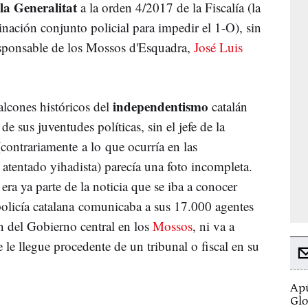
la Generalitat
a la orden 4/2017 de la Fiscalía (la
nación conjunto policial para impedir el 1-O), sin
responsable de los Mossos d'Esquadra,
José Luis
independentismo
alcones históricos del
catalán
de sus juventudes políticas, sin el jefe de la
contrariamente a lo que ocurría en las
 atentado yihadista) parecía una foto incompleta.
era ya parte de la noticia que se iba a conocer
policía catalana comunicaba a sus 17.000 agentes
n del Gobierno central en los
Mossos
, ni va a
le llegue procedente de un tribunal o fiscal en su
Apú
Glo