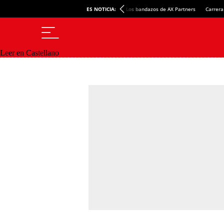
ES NOTICIA:
Los bandazos de AX Partners
Carrera
Leer en Castellano