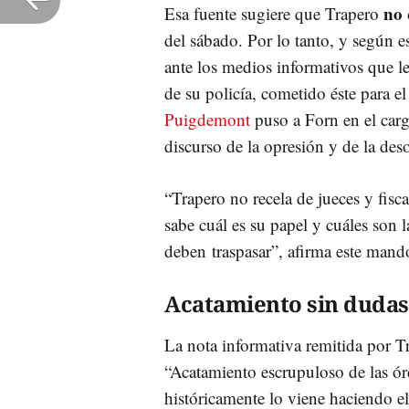
no 
Esa fuente sugiere que Trapero
del sábado. Por lo tanto, y según e
ante los medios informativos que le
de su policía, cometido éste para e
Puigdemont
puso a Forn en el carg
discurso de la opresión y de la des
“Trapero no recela de jueces y fisc
sabe cuál es su papel y cuáles son l
deben traspasar”, afirma este mand
Acatamiento sin dudas
La nota informativa remitida por Tr
“Acatamiento escrupuloso de las ó
históricamente lo viene haciendo 