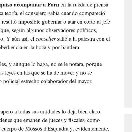
quiso acompañar a Forn
en la rueda de prensa
sa teoría, el consejero sabía cuando compareció
 resultó imposible gobernar o atar en corto al jefe
l que, según algunos observadores políticos,
o. Y aún así, el
conseller
salió a la palestra con el
obediencia en la boca y por bandera.
ales, y aunque lo haga, no se le notara, porque
as leyes en las que se ha de mover y no se
o policial estrecho colaborador del mayor.
apero a todas sus unidades lo deja bien claro:
rdenes que emanen de jueces y fiscales, como
el cuerpo de Mossos d'Esquadra y, evidentemente,