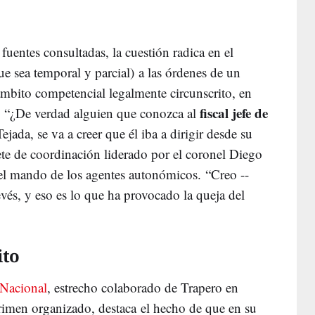
fuentes consultadas, la cuestión radica en el
 sea temporal y parcial) a las órdenes de un
mbito competencial legalmente circunscrito, en
fiscal jefe de
. “¿De verdad alguien que conozca al
jada, se va a creer que él iba a dirigir desde su
nete de coordinación liderado por el coronel Diego
el mando de los agentes autonómicos. “Creo --
vés, y eso es lo que ha provocado la queja del
ito
 Nacional
, estrecho colaborado de Trapero en
 crimen organizado, destaca el hecho de que en su