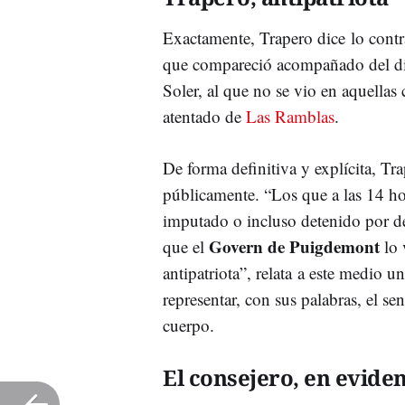
Exactamente, Trapero dice lo contra
que compareció acompañado del dir
Soler, al que no se vio en aquellas
atentado de
Las Ramblas
.
De forma definitiva y explícita, T
públicamente. “Los que a las 14 ho
imputado o incluso detenido por de
Govern de Puigdemont
que el
lo 
antipatriota”, relata a este medio 
representar, con sus palabras, el se
cuerpo.
El consejero, en evide