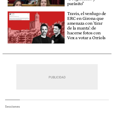
parásito"
Travis, el verdugo de
ERC en Girona que
amenaza con 'tirar
de la manta': de
hacerse fotos con
Vox a votar a Orriols
Secciones