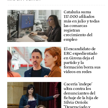
Cataluña suma
117.000 afiliados
más en julio y todas
las comarcas
registran
crecimiento del
empleo
El excandidato de
ERC expedientado
en Girona deja el
partido y la
formación borra sus
vídeos en redes
Cacería 'indepe'
ultra contra los
denunciantes del
fichaje de la hija de
Sílvia Orriols:
"Desgraciado y