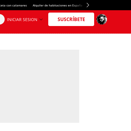
ceta con calamares
Alquiler de habitaciones en España
Crédito del Spotify Camp Nou