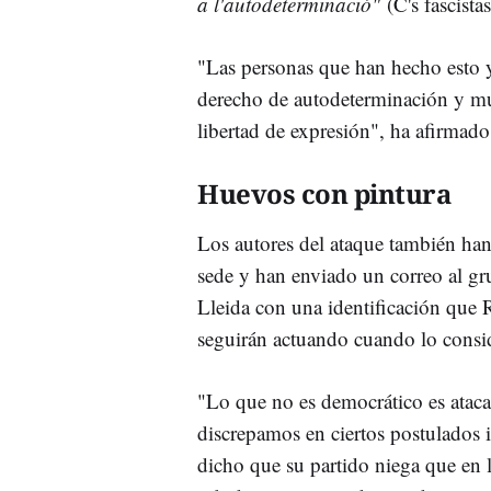
a l'autodeterminació"
(C's fascista
"Las personas que han hecho esto yo
derecho de autodeterminación y mu
libertad de expresión", ha afirmado
Huevos con pintura
Los autores del ataque también han 
sede y han enviado un correo al g
Lleida con una identificación que R
seguirán actuando cuando lo consi
"Lo que no es democrático es ataca
discrepamos en ciertos postulados 
dicho que su partido niega que en l