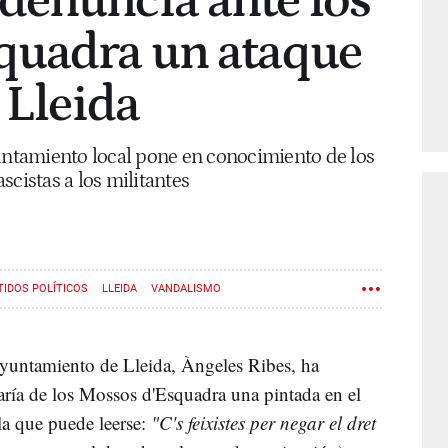
denuncia ante los
quadra un ataque
 Lleida
yuntamiento local pone en conocimiento de los
scistas a los militantes
TIDOS POLÍTICOS
LLEIDA
VANDALISMO
yuntamiento de Lleida, Àngeles Ribes, ha
aría de los Mossos d'Esquadra una pintada en el
 la que puede leerse:
"C's feixistes per negar el dret