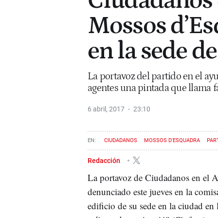
Ciudadanos 
Mossos d’Es
en la sede de
La portavoz del partido en el a
agentes una pintada que llama fa
6 abril, 2017
23:10
CIUDADANOS
MOSSOS D'ESQUADRA
PAR
Redacción
La portavoz de Ciudadanos en el A
denunciado este jueves en la comis
edificio de su sede en la ciudad en