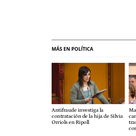
MÁS EN POLÍTICA
Antifraude investiga la
Mar
contratación de la hija de Sílvia
ca
Orriols en Ripoll
tra
co