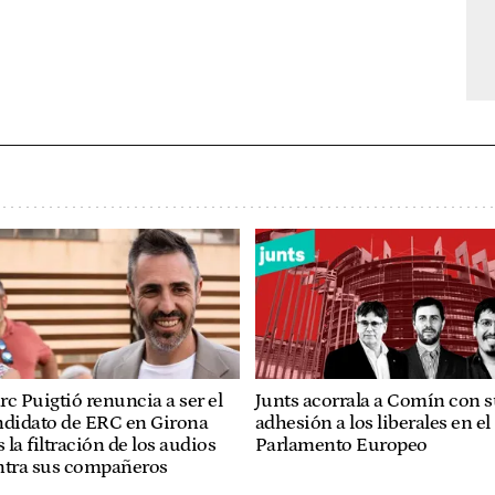
c Puigtió renuncia a ser el
Junts acorrala a Comín con 
ndidato de ERC en Girona
adhesión a los liberales en el
s la filtración de los audios
Parlamento Europeo
ntra sus compañeros