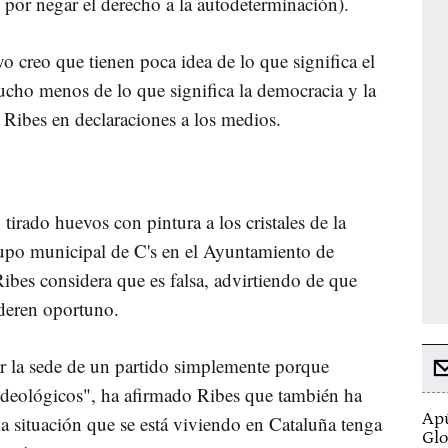
s por negar el derecho a la autodeterminación).
 creo que tienen poca idea de lo que significa el
cho menos de lo que significa la democracia y la
 Ribes en declaraciones a los medios.
tirado huevos con pintura a los cristales de la
rupo municipal de C's en el Ayuntamiento de
ibes considera que es falsa, advirtiendo de que
deren oportuno.
r la sede de un partido simplemente porque
ideológicos", ha afirmado Ribes que también ha
Apú
a situación que se está viviendo en Cataluña tenga
Glo