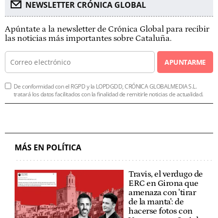
NEWSLETTER CRÓNICA GLOBAL
Apúntate a la newsletter de Crónica Global para recibir
las noticias más importantes sobre Cataluña.
APUNTARME
De conformidad con el RGPD y la LOPDGDD, CRÓNICA GLOBALMEDIA S.L.
tratará los datos facilitados con la finalidad de remitirle noticias de actualidad.
MÁS EN POLÍTICA
Travis, el verdugo de
ERC en Girona que
amenaza con 'tirar
de la manta': de
hacerse fotos con