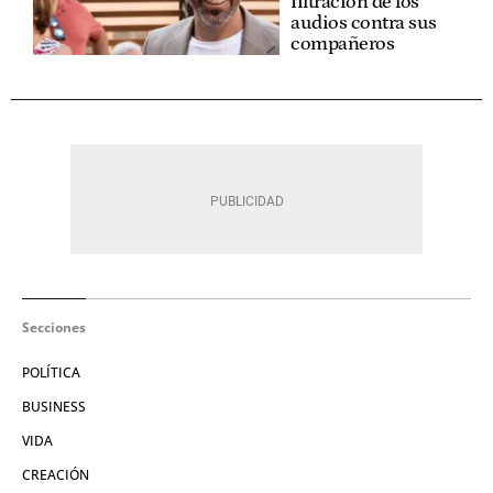
filtración de los
audios contra sus
compañeros
Secciones
POLÍTICA
BUSINESS
VIDA
CREACIÓN