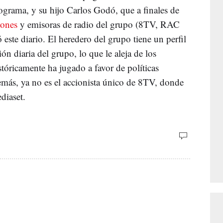
ograma, y su hijo Carlos Godó, que a finales de
iones
y emisoras de radio del grupo (8TV, RAC
ste diario. El heredero del grupo tiene un perfil
n diaria del grupo, lo que le aleja de los
tóricamente ha jugado a favor de políticas
demás, ya no es el accionista único de 8TV, donde
diaset.