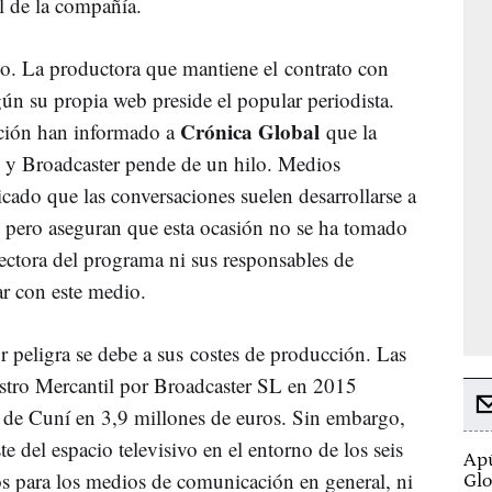
l de la compañía.
nio. La productora que mantiene el contrato con
n su propia web preside el popular periodista.
Crónica Global
ación han informado a
que la
 y Broadcaster pende de un hilo. Medios
ado que las conversaciones suelen desarrollarse a
o, pero aseguran que esta ocasión no se ha tomado
irectora del programa ni sus responsables de
r con este medio.
r peligra se debe a sus costes de producción. Las
istro Mercantil por Broadcaster SL en 2015
a de Cuní en 3,9 millones de euros. Sin embargo,
te del espacio televisivo en el entorno de los seis
Apú
s para los medios de comunicación en general, ni
Glo