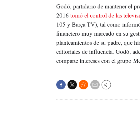
Godó, partidario de mantener el pr
2016
tomó el control de las televis
105 y Barça TV), tal como informó e
financiero muy marcado en su gestió
planteamientos de su padre, que his
editoriales de influencia. Godó, a
comparte intereses con el grupo Me