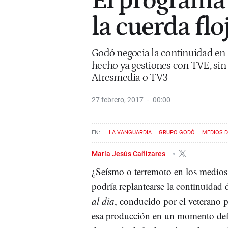
El programa 
la cuerda flo
Godó negocia la continuidad en 
hecho ya gestiones con TVE, sin
Atresmedia o TV3
27 febrero, 2017
00:00
LA VANGUARDIA
GRUPO GODÓ
MEDIOS 
María Jesús Cañizares
¿Seísmo o terremoto en los medio
podría replantearse la continuidad 
al dia
, conducido por el veterano 
esa producción en un momento defic