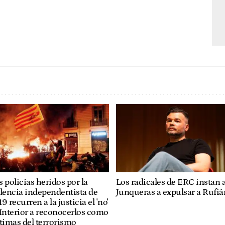
Los radicales de ERC instan 
 policías heridos por la
Junqueras a expulsar a Rufiá
lencia independentista de
9 recurren a la justicia el 'no'
Interior a reconocerlos como
timas del terrorismo