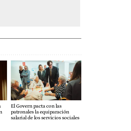
a
El Govern pacta con las
n
patronales la equiparación
salarial de los servicios sociales