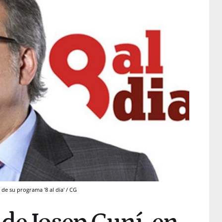
de su programa '8 al dia' / CG