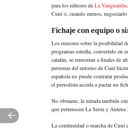
para los editores de
La Vanguardia
Cuní o, cuando menos, negociarlo a
Fichaje con equipo o s
Los rumores sobre la posibilidad de
programas estrella, convertido en u
catalán, se remontan a finales de a
personas del entorno de Cuní hici
española no puede contratar produ
el periodista acceda a pactar un fic
No obstante, la mirada también est
que pertenecen La Sexta y Antena
La continuidad o marcha de Cuní e