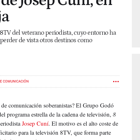
de Josep Cuní, en
ja
8TV del veterano periodista, cuyo entorno ha
 perder de vista otros destinos como
DE COMUNICACIÓN
s de comunicación soberanistas? El Grupo Godó
del programa estrella de la cadena de televisión,
8
periodista
Josep Cuní
. El motivo es el alto coste de
itario para la televisión 8TV, que forma parte