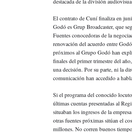
destacada de la división audiovisua
El contrato de Cuní finaliza en ju
Godó es Grup Broadcaster, que segú
Fuentes conocedoras de la negoci
renovación del acuerdo entre Godó
próximos al Grupo Godó han explic
finales del primer trimestre del añ
una decisión. Por su parte, ni la d
comunicación han accedido a habla
Si el programa del conocido locuto
últimas cuentas presentadas al Reg
situaban los ingresos de la empres
otras fuentes próximas sitúan el cos
millones. No corren buenos tiempo