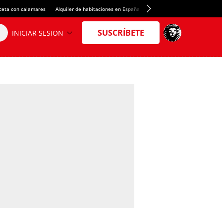
ceta con calamares
Alquiler de habitaciones en España
Crédito del Spotify Camp Nou