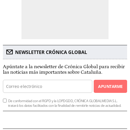
NEWSLETTER CRÓNICA GLOBAL
Apúntate a la newsletter de Crónica Global para recibir
las noticias más importantes sobre Cataluña.
APUNTARME
De conformidad con el RGPD y la LOPDGDD, CRÓNICA GLOBALMEDIA S.L.
tratará los datos facilitados con la finalidad de remitirle noticias de actualidad.