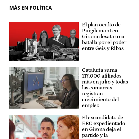
MÁS EN POLÍTICA
El plan oculto de
Puigdemont en
Girona desata una
batalla por el poder
entre Geis y Ribas
Cataluña suma
117.000 afiliados
más en julio y todas
las comarcas
registran
crecimiento del
empleo
El excandidato de
ERC expedientado
en Girona deja el
partido y la