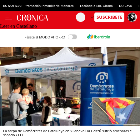
ES NOTICIA:
Promoción inmobiliaria Menorca
Escándalo ERC Girona
DO Cava
N
Leer en Castellano
Pásate al MODO AHORRO
La carpa de Demòcrates de Catalunya en Vilanova i la Geltrú sufrió amenazas el
sábado / EFE