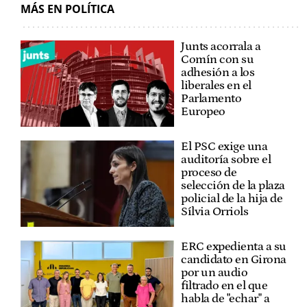
MÁS EN POLÍTICA
Junts acorrala a
Comín con su
adhesión a los
liberales en el
Parlamento
Europeo
El PSC exige una
auditoría sobre el
proceso de
selección de la plaza
policial de la hija de
Sílvia Orriols
ERC expedienta a su
candidato en Girona
por un audio
filtrado en el que
habla de "echar" a