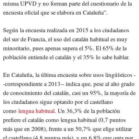
misma UPVD y no forman parte del cuestionario de la
encuesta oficial que se elabora en Cataluña”.
Según la encuesta realizada en 2015 a los ciudadanos
del sur de Francia, el uso del catalán habitual es muy
minoritario, pues apenas supera el 5%. El 65% de la
población entiende el catalán y el 35% lo sabe hablar.
En Cataluña, la última encuesta sobre usos lingüísticos -
-correspondiente a 2013-- indica que, pese al alto grado
de conocimiento del catalán, casi un 95%, la mayoría de
los ciudadanos sigue optando por el castellano
como
lengua habitual
. Un 36,3% de la población
prefiere el catalán como lengua habitual (0,7 puntos
más que en 2008), frente a un 50,7% que elige utilizar
el castellano (4,8 puntos más), y un 6,8% que opta por