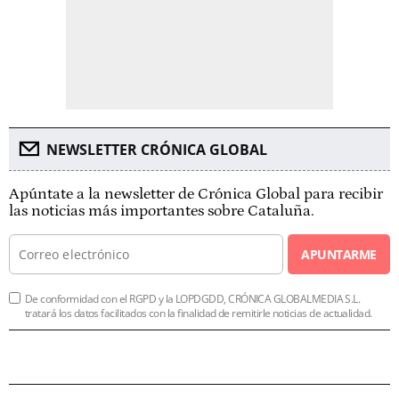
NEWSLETTER CRÓNICA GLOBAL
Apúntate a la newsletter de Crónica Global para recibir
las noticias más importantes sobre Cataluña.
APUNTARME
De conformidad con el RGPD y la LOPDGDD, CRÓNICA GLOBALMEDIA S.L.
tratará los datos facilitados con la finalidad de remitirle noticias de actualidad.