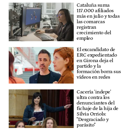
Cataluña suma
117.000 afiliados
más en julio y todas
las comarcas
registran
crecimiento del
empleo
El excandidato de
ERC expedientado
en Girona deja el
partido y la
formación borra sus
vídeos en redes
Cacería 'indepe'
ultra contra los
denunciantes del
fichaje de la hija de
Sílvia Orriols:
"Desgraciado y
parásito"