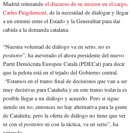
Madrid reiterando
el discurso de su sucesor en el cargo,
Carles Puigdemont,
de la necesidad de dialogar y llegar
a un entente entre el Estado y la Generalitat para dar
cabida a la demanda catalana.
“Nuestra voluntad de diálogo va en serio, no es
postureo
”, ha aseverado el ahora presidente del nuevo
Partit Demòcrata Europeu Català (PDECat) para decir
que la pelota está en el tejado del Gobierno central.
“Estamos en el tramo final de decisiones que van a ser
muy decisivas para Cataluña y en este tramo todavía es
posible llegar a un diálogo y acuerdo. Pero si sigue
siendo un
no
, entonces no hay alternativa para la gente
de Cataluña; pero la oferta de diálogo no tiene que ver
ni con el
postureo
ni con la táctica, va en serio”, ha
reiterado.