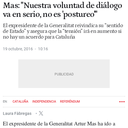
Mas: "Nuestra voluntad de diálogo
va en serio, no es 'postureo'"
El expresidente de la Generalitat reivindica su “sentido
de Estado” y asegura que la “tensión” irá en aumento si
no hay un acuerdo para Cataluña
19 octubre, 2016
10:16
CATALUÑA
INDEPENDENCIA
REFERÉNDUM
CARLES PUIGDEMONT
ARTUR MAS
9N
Laura Fàbregas
El expresidente de la Generalitat Artur Mas ha ido a