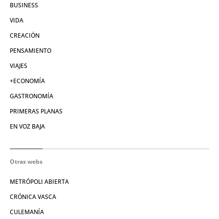
BUSINESS
VIDA
CREACIÓN
PENSAMIENTO
VIAJES
+ECONOMÍA
GASTRONOMÍA
PRIMERAS PLANAS
EN VOZ BAJA
Otras webs
METRÓPOLI ABIERTA
CRÓNICA VASCA
CULEMANÍA