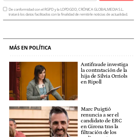
De conformidad con el RGPD y la LOPDGDD, CRÓNICA GLOBALMEDIA S.L.
tratará los datos facilitados con la finalidad de remitirle noticias de actualidad.
MÁS EN POLÍTICA
Antifraude investiga
la contratación de la
hija de Sílvia Orriols
en Ripoll
Marc Puigtió
renuncia a ser el
candidato de ERC
en Girona tras la
filtración de los