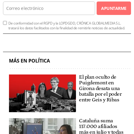
APUNTARME
De conformidad con el RGPD y la LOPDGDD, CRÓNICA GLOBALMEDIA S.L.
tratará los datos facilitados con la finalidad de remitirle noticias de actualidad.
MÁS EN POLÍTICA
El plan oculto de
Puigdemont en
Girona desata una
batalla por el poder
entre Geis y Ribas
Cataluña suma
117.000 afiliados
más en julio y todas