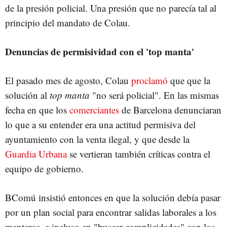
de la presión policial. Una presión que no parecía tal al
principio del mandato de Colau.
Denuncias de permisividad con el 'top manta'
El pasado mes de agosto, Colau
proclamó
que que la
solución al
top manta
"no será policial". En las mismas
fecha en que los
comerciantes
de Barcelona denunciaran
lo que a su entender era una actitud permisiva del
ayuntamiento con la venta ilegal, y que desde la
Guardia Urbana
se vertieran también críticas contra el
equipo de gobierno.
BComú insistió entonces en que la solución debía pasar
por un plan social para encontrar salidas laborales a los
manteros, e incluso en "buscar complicidades" con los