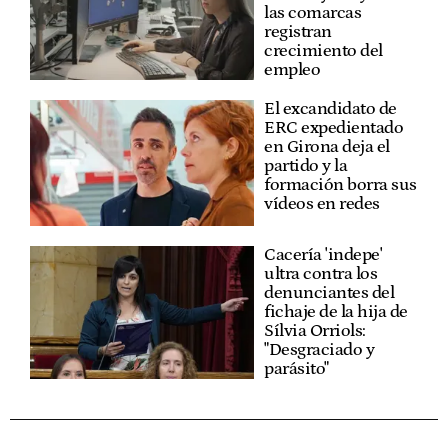
las comarcas
registran
crecimiento del
empleo
El excandidato de
ERC expedientado
en Girona deja el
partido y la
formación borra sus
vídeos en redes
Cacería 'indepe'
ultra contra los
denunciantes del
fichaje de la hija de
Sílvia Orriols:
"Desgraciado y
parásito"