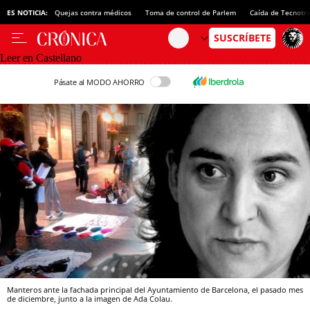
ES NOTICIA:
Quejas contra médicos
Toma de control de Parlem
Caída de Tecnotr
Leer en Castellano
Pásate al MODO AHORRO
Manteros ante la fachada principal del Ayuntamiento de Barcelona, el pasado mes
de diciembre, junto a la imagen de Ada Colau.