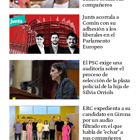
compañeros
Junts acorrala a
Comín con su
adhesión a los
liberales en el
Parlamento
Europeo
El PSC exige una
auditoría sobre el
proceso de
selección de la plaza
policial de la hija de
Sílvia Orriols
ERC expedienta a su
candidato en Girona
por un audio
filtrado en el que
habla de "echar" a
sus compañeros