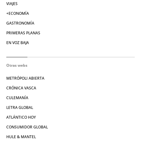
VIAJES
+ECONOMÍA
GASTRONOMÍA
PRIMERAS PLANAS
EN VOZ BAJA
Otras webs
METRÓPOLI ABIERTA
CRÓNICA VASCA
CULEMANÍA
LETRA GLOBAL
ATLÁNTICO HOY
CONSUMIDOR GLOBAL
HULE & MANTEL