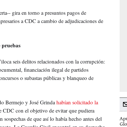
erta-- gira en torno a presuntos pagos de
empresarios a CDC a cambio de adjudicaciones de
e pruebas
iloca seis delitos relacionados con la corrupción:
cumental, financiación ilegal de partidos
 concursos o subastas públicas y blanqueo de
ndo Bermejo y José Grinda
habían solicitado la
de CDC con el objetivo de evitar que pudiera
n sospechas de que así lo había hecho antes del
Apú
Glo
 agosto. La Guardia Civil encontró en su despacho