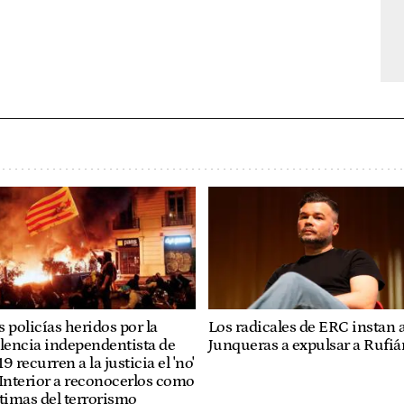
Los radicales de ERC instan 
 policías heridos por la
Junqueras a expulsar a Rufiá
lencia independentista de
9 recurren a la justicia el 'no'
Interior a reconocerlos como
timas del terrorismo