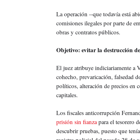
La operación --que todavía está abi
comisiones ilegales por parte de 
obras y contratos públicos.
Objetivo: evitar la destrucción d
El juez atribuye indiciariamente a V
cohecho, prevaricación, falsedad do
políticos, alteración de precios en
capitales.
Los fiscales anticorrupción Ferna
prisión sin fianza
para el tesorero 
descubrir pruebas, puesto que tenía
registro policial del pasado 28 de