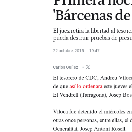
Primera noch
'Bárcenas de
El juez retira la libertad al teso
pueda destruir pruebas de presu
22 octubre, 2015
19:47
Carlos Quílez
El tesorero de CDC, Andreu Viloca
de que
así lo ordenara
este jueves e
El Vendrell (Tarragona), Josep Bos
Viloca fue detenido el miércoles en
otras once personas, entre ellas, el 
Generalitat, Josep Antoni Rosell.