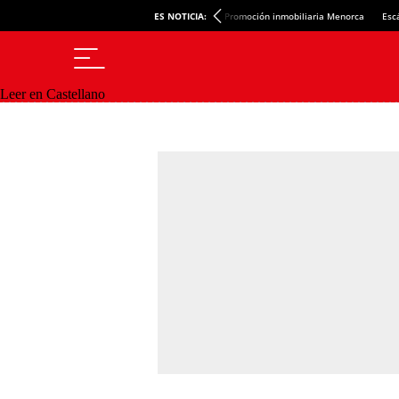
ES NOTICIA:
Promoción inmobiliaria Menorca
Esc
Leer en Castellano