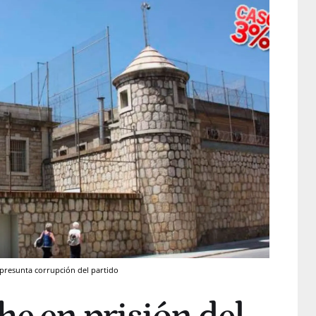
 presunta corrupción del partido