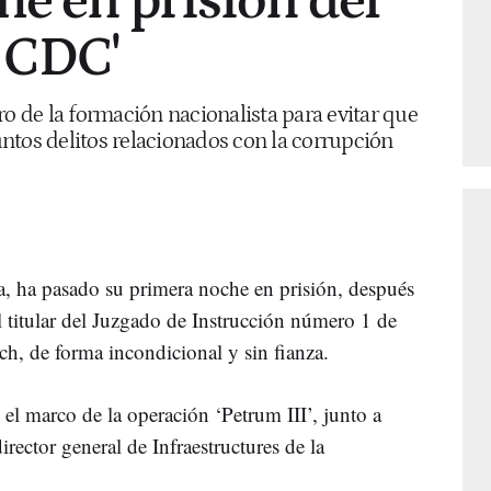
e en prisión del
 CDC'
rero de la formación nacionalista para evitar que
ntos delitos relacionados con la corrupción
, ha pasado su primera noche en prisión, después
l titular del Juzgado de Instrucción número 1 de
ch, de forma incondicional y sin fianza.
 el marco de la operación ‘Petrum III’, junto a
director general de Infraestructures de la