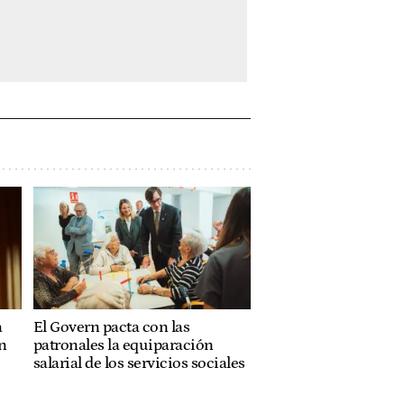
a
El Govern pacta con las
n
patronales la equiparación
salarial de los servicios sociales