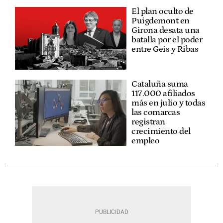
El plan oculto de
Puigdemont en
Girona desata una
batalla por el poder
entre Geis y Ribas
Cataluña suma
117.000 afiliados
más en julio y todas
las comarcas
registran
crecimiento del
empleo