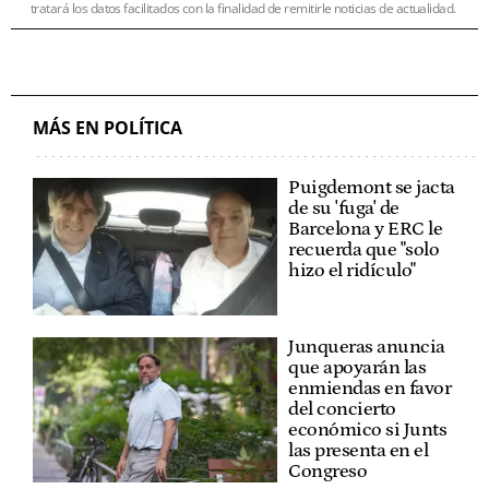
tratará los datos facilitados con la finalidad de remitirle noticias de actualidad.
MÁS EN POLÍTICA
Puigdemont se jacta
de su 'fuga' de
Barcelona y ERC le
recuerda que "solo
hizo el ridículo"
Junqueras anuncia
que apoyarán las
enmiendas en favor
del concierto
económico si Junts
las presenta en el
Congreso