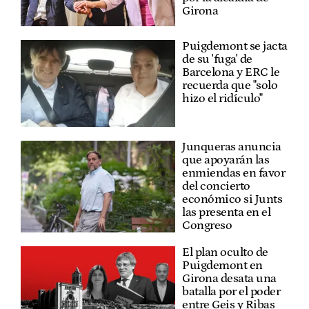
Girona
Puigdemont se jacta
de su 'fuga' de
Barcelona y ERC le
recuerda que "solo
hizo el ridículo"
Junqueras anuncia
que apoyarán las
enmiendas en favor
del concierto
económico si Junts
las presenta en el
Congreso
El plan oculto de
Puigdemont en
Girona desata una
batalla por el poder
entre Geis y Ribas