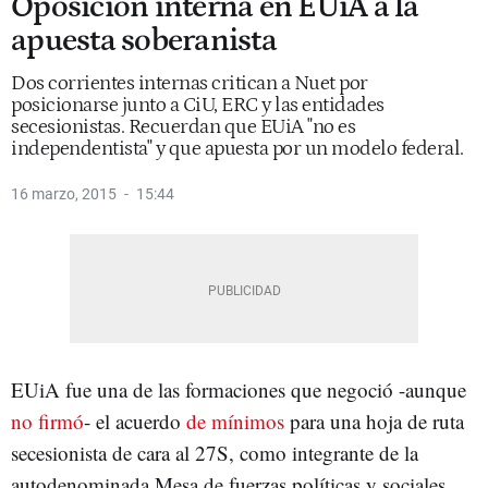
Oposición interna en EUiA a la
apuesta soberanista
Dos corrientes internas critican a Nuet por
posicionarse junto a CiU, ERC y las entidades
secesionistas. Recuerdan que EUiA "no es
independentista" y que apuesta por un modelo federal.
16 marzo, 2015
15:44
EUiA fue una de las formaciones que negoció -aunque
no firmó
- el acuerdo
de mínimos
para una hoja de ruta
secesionista de cara al 27S, como integrante de la
autodenominada Mesa de fuerzas políticas y sociales