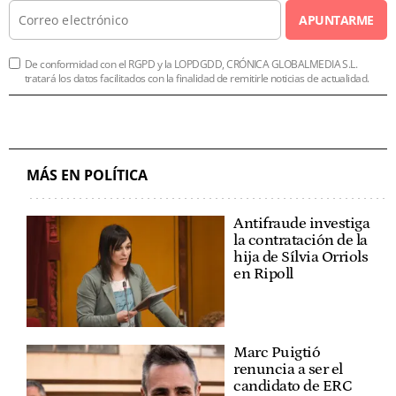
APUNTARME
De conformidad con el RGPD y la LOPDGDD, CRÓNICA GLOBALMEDIA S.L.
tratará los datos facilitados con la finalidad de remitirle noticias de actualidad.
MÁS EN POLÍTICA
Antifraude investiga
la contratación de la
hija de Sílvia Orriols
en Ripoll
Marc Puigtió
renuncia a ser el
candidato de ERC