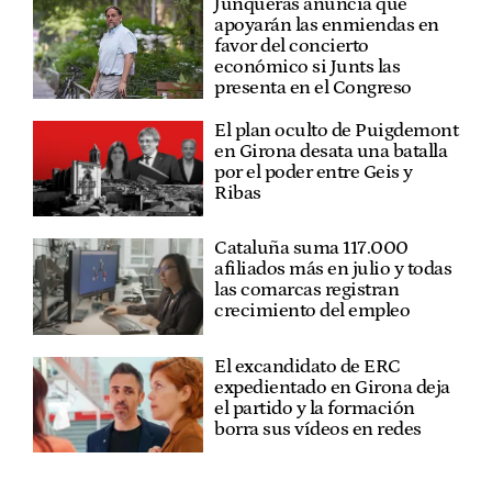
Junqueras anuncia que
apoyarán las enmiendas en
favor del concierto
económico si Junts las
presenta en el Congreso
El plan oculto de Puigdemont
en Girona desata una batalla
por el poder entre Geis y
Ribas
Cataluña suma 117.000
afiliados más en julio y todas
las comarcas registran
crecimiento del empleo
El excandidato de ERC
expedientado en Girona deja
el partido y la formación
borra sus vídeos en redes