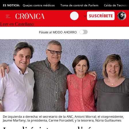
ES NOTICIA:
Quejas contra médicos
Toma de control de Parlem
Caída de Tecnotr
Leer en Castellano
Pásate al MODO AHORRO
De izquierda a derecha: el secretario de la ANC, Antoni Morral; el vicepresidente,
Jaume Marfany; la presidenta, Carme Forcadell; y la tesorera, Núria Guillaumes