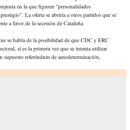
conjunta en la que figuren "personalidades
restigio". La oferta se abriría a otros partidos que se
te a favor de la secesión de Cataluña.
que se habla de la posibilidad de que CDC y ERC
ctoral, sí es la primera vez que se intenta utilizar
un supuesto referéndum de autodeterminación,