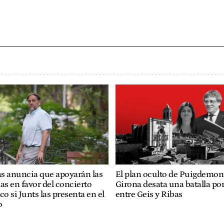
s anuncia que apoyarán las
El plan oculto de Puigdemon
s en favor del concierto
Girona desata una batalla por
 si Junts las presenta en el
entre Geis y Ribas
o