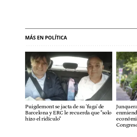
MÁS EN POLÍTICA
Puigdemont se jacta de su 'fuga' de
Junquera
Barcelona y ERC le recuerda que "solo
enmienda
hizo el ridículo"
económico
Congres