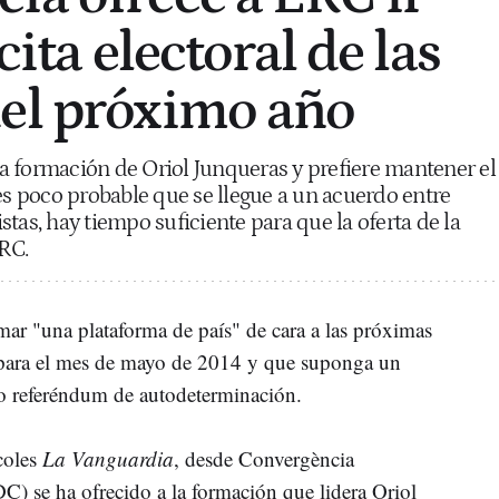
cita electoral de las
el próximo año
a formación de Oriol Junqueras y prefiere mantener el
 poco probable que se llegue a un acuerdo entre
tas, hay tiempo suficiente para que la oferta de la
RC.
r "una plataforma de país" de cara a las próximas
s para el mes de mayo de 2014 y que suponga un
co referéndum de autodeterminación.
coles
La Vanguardia
, desde Convergència
) se ha ofrecido a la formación que lidera Oriol