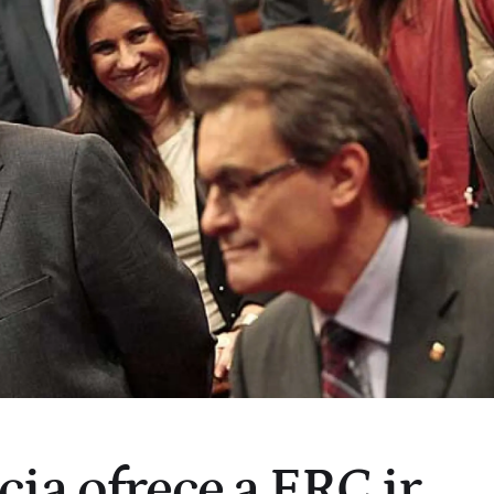
ia ofrece a ERC ir