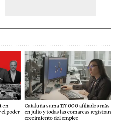
t en
Cataluña suma 117.000 afiliados más
 el poder
en julio y todas las comarcas registran
crecimiento del empleo