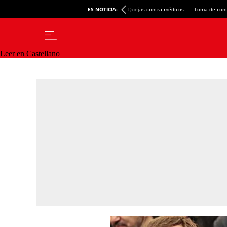
ES NOTICIA:
Quejas contra médicos
Toma de cont
Leer en Castellano