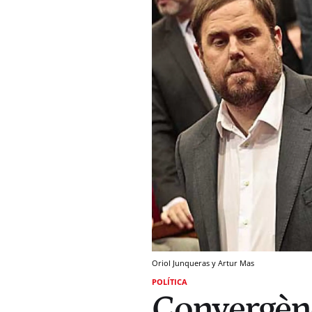
Oriol Junqueras y Artur Mas
POLÍTICA
Convergènc