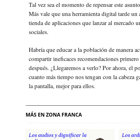
Tal vez sea el momento de repensar este asunto.
Más vale que una herramienta digital tarde un 
tienda de aplicaciones que lanzar al mercado 
sociales.
Habría que educar a la población de manera act
compartir ineficaces recomendaciones primero y 
después. ¿Llegaremos a verlo? Por ahora, el po
cuanto más tiempo nos tengan con la cabeza g
la pantalla, mejor para ellos.
MÁS EN ZONA FRANCA
Los audios y dignificar la
Los ardi