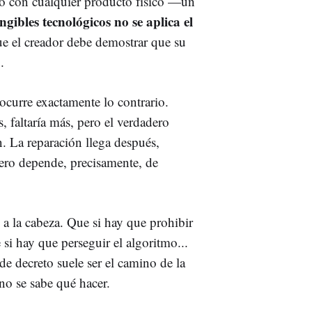
 o con cualquier producto físico —un
ngibles tecnológicos no se aplica el
e el creador debe demostrar que su
.
 ocurre exactamente lo contrario.
 faltaría más, pero el verdadero
n. La reparación llega después,
iero depende, precisamente, de
 a la cabeza. Que si hay que prohibir
 si hay que perseguir el algoritmo...
de decreto suele ser el camino de la
no se sabe qué hacer.