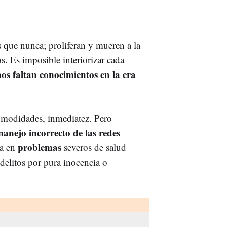
que nunca; proliferan y mueren a la
s. Es imposible interiorizar cada
nos faltan conocimientos en la era
omodidades, inmediatez. Pero
anejo incorrecto de las redes
problemas
ya en
severos de salud
 delitos por pura inocencia o