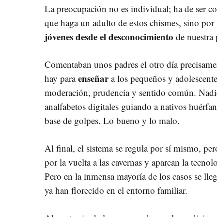
La preocupación no es individual; ha de ser co
que haga un adulto de estos chismes, sino por
jóvenes desde el desconocimiento
de nuestra 
Comentaban unos padres el otro día precisamen
enseñar
hay para
a los pequeños y adolescentes 
moderación, prudencia y sentido común. Nadie
analfabetos digitales guiando a nativos huérfa
base de golpes. Lo bueno y lo malo.
Al final, el sistema se regula por sí mismo, pe
por la vuelta a las cavernas y aparcan la tecnol
Pero en la inmensa mayoría de los casos se lle
ya han florecido en el entorno familiar.