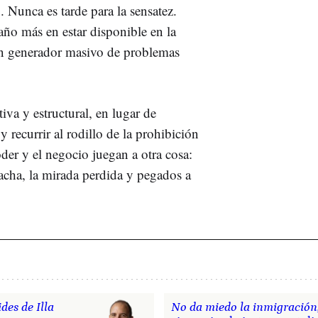
 Nunca es tarde para la sensatez.
año más en estar disponible en la
un generador masivo de problemas
iva y estructural, en lugar de
recurrir al rodillo de la prohibición
der y el negocio juegan a otra cosa:
acha, la mirada perdida y pegados a
des de Illa
No da miedo la inmigración