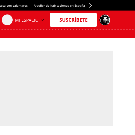
ceta con calamares
Alquiler de habitaciones en España
Crédito del Spotify Camp Nou