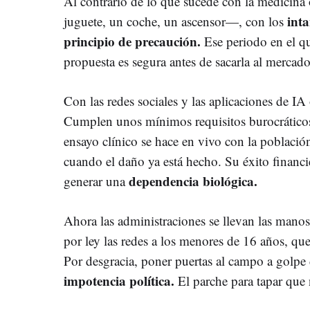
Al contrario de lo que sucede con la medicina
inta
juguete, un coche, un ascensor—, con los
principio de precaución.
Ese periodo en el qu
propuesta es segura antes de sacarla al mercado
Con las redes sociales y las aplicaciones de IA
Cumplen unos mínimos requisitos burocráticos,
ensayo clínico se hace en vivo con la població
cuando el daño ya está hecho. Su éxito financ
dependencia biológica.
generar una
Ahora las administraciones se llevan las manos
por ley las redes a los menores de 16 años, que
Por desgracia, poner puertas al campo a golpe 
impotencia política.
El parche para tapar que 