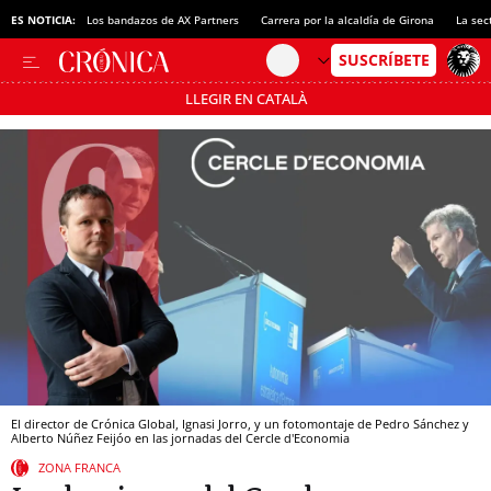
ES NOTICIA:
Los bandazos de AX Partners
Carrera por la alcaldía de Girona
La sec
LLEGIR EN CATALÀ
Pásate al MODO AHORRO
El director de Crónica Global, Ignasi Jorro, y un fotomontaje de Pedro Sánchez y
Alberto Núñez Feijóo en las jornadas del Cercle d'Economia
ZONA FRANCA