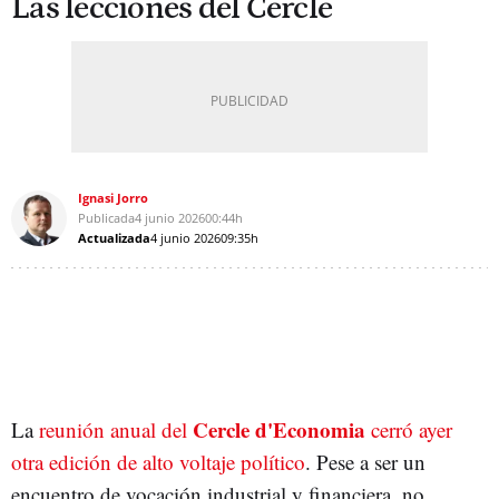
Las lecciones del Cercle
Ignasi Jorro
Publicada
4 junio 2026
00:44h
Actualizada
4 junio 2026
09:35h
Cercle d'Economia
La
reunión anual del
cerró ayer
otra edición de alto voltaje político
. Pese a ser un
encuentro de vocación industrial y financiera, no