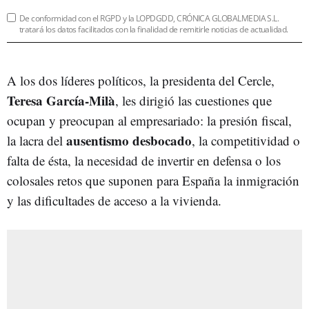
De conformidad con el RGPD y la LOPDGDD, CRÓNICA GLOBALMEDIA S.L.
tratará los datos facilitados con la finalidad de remitirle noticias de actualidad.
A los dos líderes políticos, la presidenta del Cercle,
Teresa García-Milà
, les dirigió las cuestiones que
ocupan y preocupan al empresariado: la presión fiscal,
ausentismo desbocado
la lacra del
, la competitividad o
falta de ésta, la necesidad de invertir en defensa o los
colosales retos que suponen para España la inmigración
y las dificultades de acceso a la vivienda.