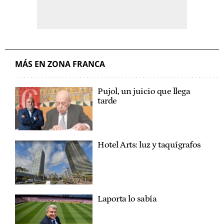
MÁS EN ZONA FRANCA
Pujol, un juicio que llega
tarde
Hotel Arts: luz y taquígrafos
Laporta lo sabía