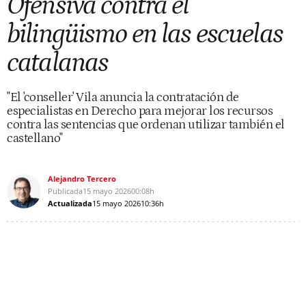
Ofensiva contra el
bilingüismo en las escuelas
catalanas
"El 'conseller' Vila anuncia la contratación de
especialistas en Derecho para mejorar los recursos
contra las sentencias que ordenan utilizar también el
castellano"
Alejandro Tercero
Publicada
15 mayo 2026
00:08h
Actualizada
15 mayo 2026
10:36h