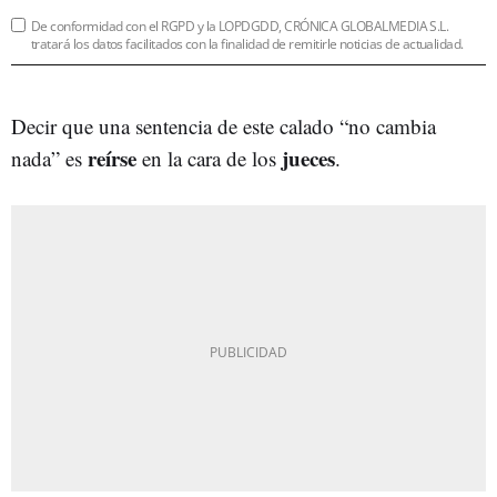
De conformidad con el RGPD y la LOPDGDD, CRÓNICA GLOBALMEDIA S.L.
tratará los datos facilitados con la finalidad de remitirle noticias de actualidad.
Decir que una sentencia de este calado “no cambia
reírse
jueces
nada” es
en la cara de los
.