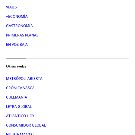
VIAJES
+ECONOMÍA
GASTRONOMÍA
PRIMERAS PLANAS
EN VOZ BAJA
Otras webs
METRÓPOLI ABIERTA
CRÓNICA VASCA
CULEMANÍA
LETRA GLOBAL
ATLÁNTICO HOY
CONSUMIDOR GLOBAL
HULE & MANTEL