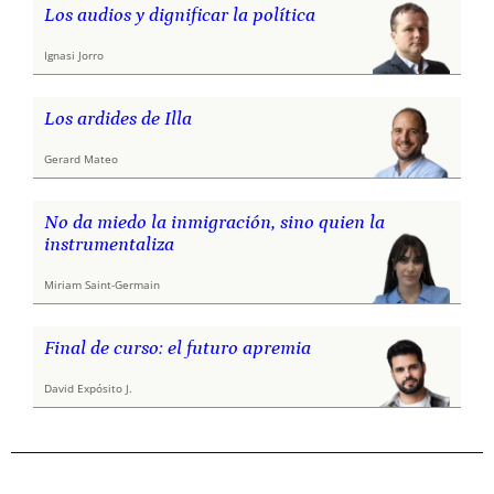
Los audios y dignificar la política
Ignasi Jorro
Los ardides de Illa
Gerard Mateo
No da miedo la inmigración, sino quien la
instrumentaliza
Miriam Saint-Germain
Final de curso: el futuro apremia
David Expósito J.