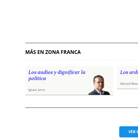
MÁS EN ZONA FRANCA
Los audios y dignificar la
Los ardi
política
Gerard Mat
Ignasi Jorro
VER