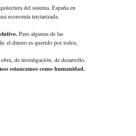
quitectura del sistema. España en
una economía terciarizada.
olutivo.
Pero algunas de las
a: el dinero es querido por todos.
obra, de investigación, de desarrollo,
ios nos estancamos como humanidad.