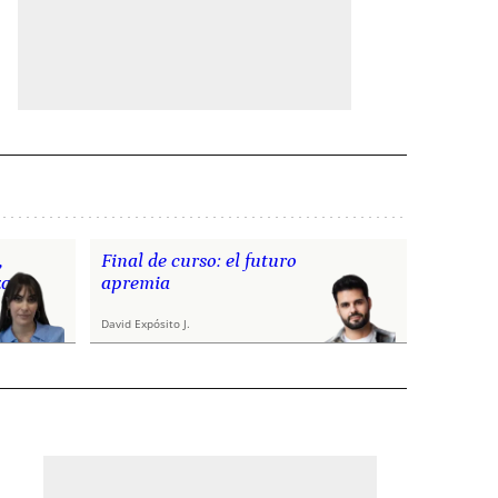
,
Final de curso: el futuro
za
apremia
David Expósito J.