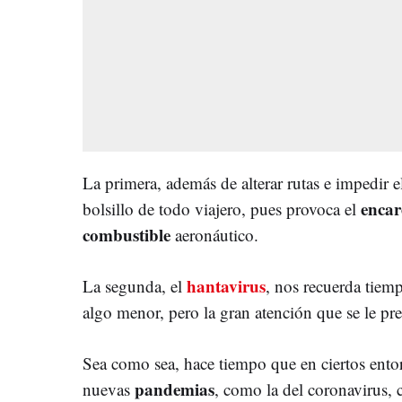
La primera, además de alterar rutas e impedir el 
encar
bolsillo de todo viajero, pues provoca el
combustible
aeronáutico.
hantavirus
La segunda, el
, nos recuerda tiem
algo menor, pero la gran atención que se le pre
Sea como sea, hace tiempo que en ciertos entor
pandemias
nuevas
, como la del coronavirus,