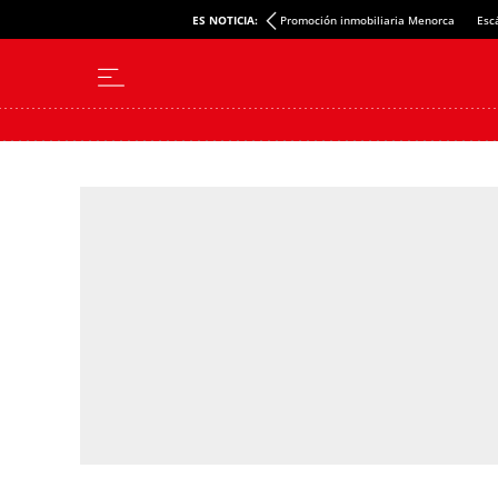
ES NOTICIA:
Promoción inmobiliaria Menorca
Esc