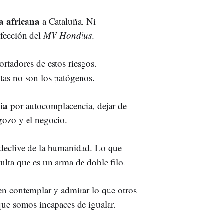
a africana
a Cataluña. Ni
nfección del
MV Hondius
.
ortadores de estos riesgos.
tas no son los patógenos.
ia
por autocomplacencia, dejar de
 gozo y el negocio.
 declive de la humanidad. Lo que
ulta que es un arma de doble filo.
en contemplar y admirar lo que otros
ue somos incapaces de igualar.